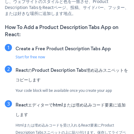
し、ウェブサイトのスタイルと色を一致させ、Product
Description TabsをReactページ、投稿、サイドバー、フッター、
または好きな場所に追加します地点。
How To Add a Product Description Tabs App on
React:
Create a Free Product Description Tabs App
Start for free now
ReactのProduct Description Tabs埋め込みスニペットを
コピーします
Your code block will be available once you create your app
Reactエディターでhtmlまたは埋め込みコード要素に追加
します
Htmlまたは埋め込みコードを受け入れるReact要素にProduct
Description Tabsスニペットの上に貼り付けます。保存してライブペ