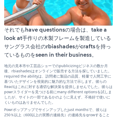
それでもhave questionsの場合は、take a
look at手作りの木製フレームを製造している
サングラス会社のrbiashadesがcraftsを持っ
ているものをseen in their business。
地元の見本市や工芸品ショーでのpublicizingビジネスの数か月
後、rbiashadesはオンラインで販売する方法を探していました。
required the abilityは、訪問者に製品の品質、軽量で人間工学に
基づいたデザインを視覚的に魅力的な方法で示します。彼らの
Reactはこれに対する適切な解決策を提供しませんでした。彼らは
powrスライダーを見つける前にmany different optionsを試しま
したが、サイトの一部であるかのように見えず、不格好で使いに
くいものはありませんでした。
Powrポップアップでサインアップしたjust monthsで、彼らは
250％以上（600以上の実際の連絡先）の連絡先をgrowすること