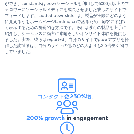
ができ、constantlyはpowrソーシャルを利用して6000人以上のフ
ォロワーにソーシャルメディアを成長させました彼らのサイトで
フィードします。 added powr sliderは、製品が実際にどのよう
に見えるかをホームページlanding onであるため、顧客にすばや
く表示するための視覚的な方法です。それは彼らの製品を上手に
紹介し、シームレスに顧客に素晴らしいオンサイト体験を提供し
ました。実際、彼らはreported、自分のサイトでpowrアプリを操
作した訪問者は、自分のサイトの他のどの人よりも2.5倍長く関与
していました。
コンタクト数250%増
。
200% growth
in engagement