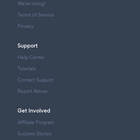
We're hiring!
Terms of Service
Privacy
Support
Help Center
Tutorials
Contact Support
Report Abuse
Get Involved
Affiliate Program
Success Stories