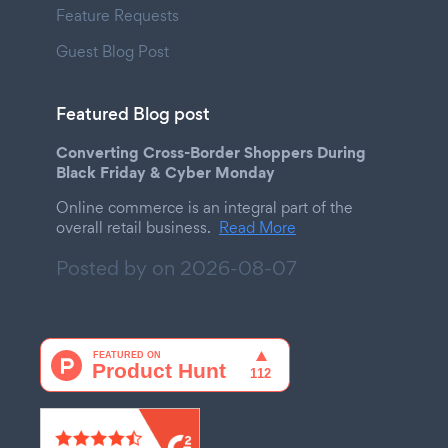
Feature Requests
Guest Blog Post
Featured Blog post
Converting Cross-Border Shoppers During
Black Friday & Cyber Monday
Online commerce is an integral part of the
overall retail business.
Read More
Posted by on
2026-08-07