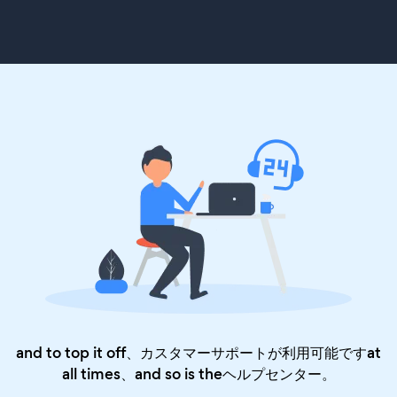
and to top it off、カスタマーサポートが利用可能ですat
all times、and so is the
ヘルプセンター
。