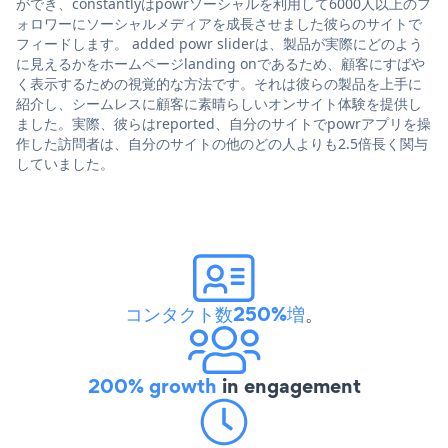
ができ、constantlyはpowrソーシャルを利用して6000人以上のフ
ォロワーにソーシャルメディアを成長させました彼らのサイトで
フィードします。 added powr sliderは、製品が実際にどのよう
に見えるかをホームページlanding onであるため、顧客にすばや
く表示するための視覚的な方法です。それは彼らの製品を上手に
紹介し、シームレスに顧客に素晴らしいオンサイト体験を提供し
ました。実際、彼らはreported、自分のサイトでpowrアプリを操
作した訪問者は、自分のサイトの他のどの人よりも2.5倍長く関与
していました。
コンタクト数250%増
。
200% growth
in engagement