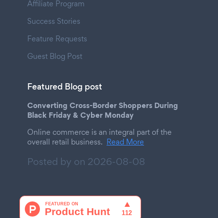
Affiliate Program
Success Stories
Feature Requests
Guest Blog Post
Featured Blog post
Converting Cross-Border Shoppers During
Black Friday & Cyber Monday
Online commerce is an integral part of the
overall retail business.
Read More
Posted by on
2026-08-08