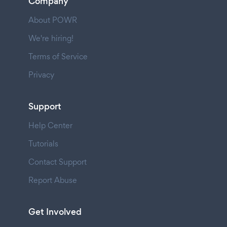
Company
About POWR
We're hiring!
Terms of Service
Privacy
Support
Help Center
Tutorials
Contact Support
Report Abuse
Get Involved