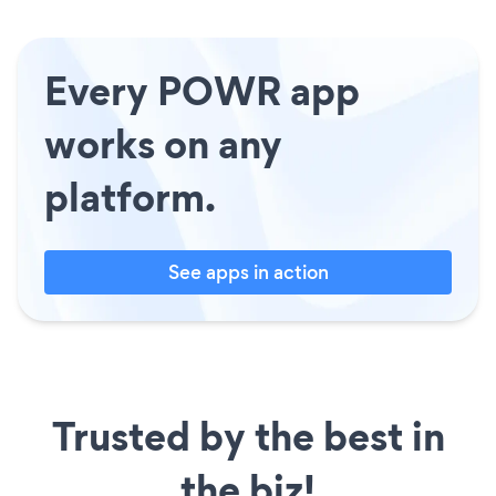
Every POWR app
works on any
platform.
See apps in action
Trusted by the best in
the biz!