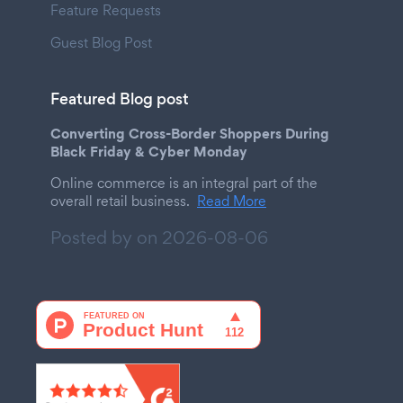
Feature Requests
Guest Blog Post
Featured Blog post
Converting Cross-Border Shoppers During
Black Friday & Cyber Monday
Online commerce is an integral part of the
overall retail business.
Read More
Posted by on
2026-08-06