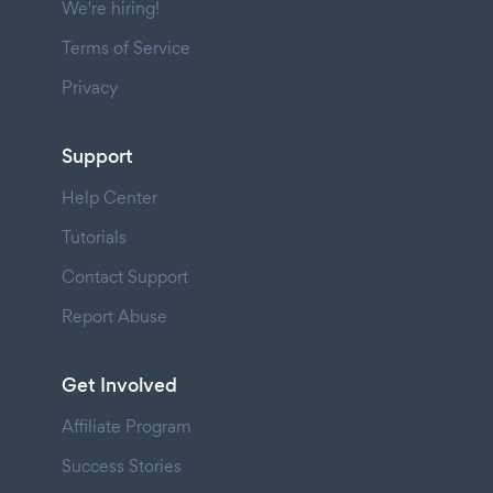
We're hiring!
Terms of Service
Privacy
Support
Help Center
Tutorials
Contact Support
Report Abuse
Get Involved
Affiliate Program
Success Stories