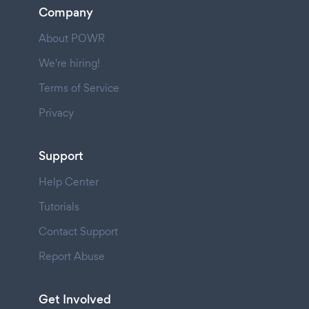
Company
About POWR
We're hiring!
Terms of Service
Privacy
Support
Help Center
Tutorials
Contact Support
Report Abuse
Get Involved