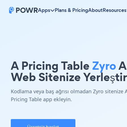
Apps
Plans & Pricing
About
Resources
A Pricing Table
Zyro
A
Web Sitenize Yerleştir
Kodlama veya baş ağrısı olmadan Zyro sitenize 
Pricing Table app ekleyin.