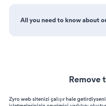
All you need to know about our
Remove t
Zyro web sitenizi çalışır hale getirdiyseni
işletmelerinizin çevrimiçi varlığını oluştu