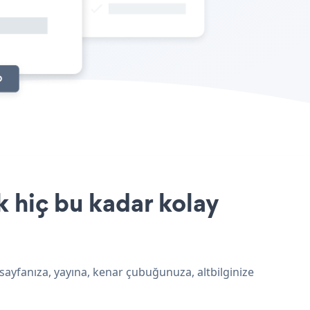
k hiç bu kadar kolay
 sayfanıza, yayına, kenar çubuğunuza, altbilginize