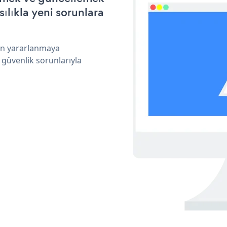
ılıkla yeni sorunlara
dan yararlanmaya
 güvenlik sorunlarıyla