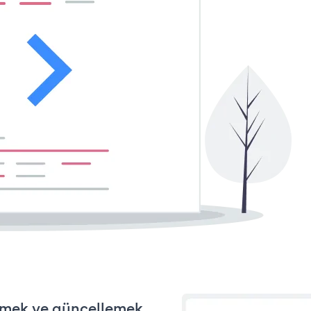
tirmek ve güncellemek