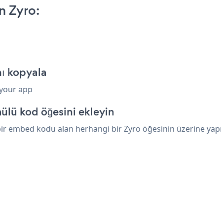
n Zyro:
nı kopyala
 your app
ülü kod öğesini ekleyin
ir embed kodu alan herhangi bir Zyro öğesinin üzerine yapışt