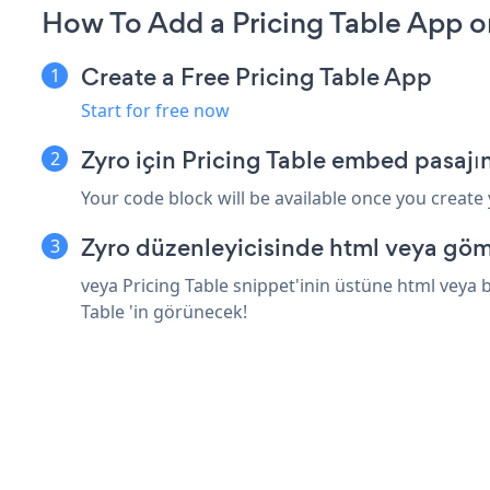
How To Add a Pricing Table App o
Create a Free Pricing Table App
Start for free now
Zyro için Pricing Table embed pasajı
Your code block will be available once you create
Zyro düzenleyicisinde html veya göm
veya Pricing Table snippet'inin üstüne html veya b
Table 'in görünecek!