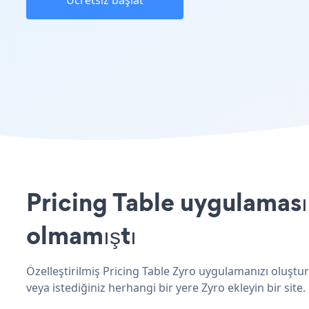
Ücretsiz başlat
Pricing Table uygulamasın
olmamıştı
Özelleştirilmiş Pricing Table Zyro uygulamanızı oluştur
veya istediğiniz herhangi bir yere Zyro ekleyin bir site.