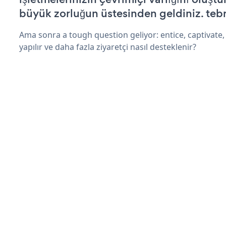
büyük zorluğun üstesinden geldiniz. tebr
Ama sonra a tough question geliyor: entice, captivate,
yapılır ve daha fazla ziyaretçi nasıl desteklenir?