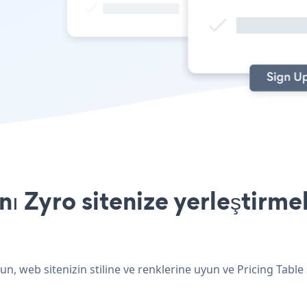
ı Zyro sitenize yerleştirme
un, web sitenizin stiline ve renklerine uyun ve Pricing Table