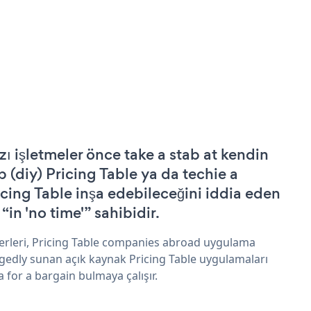
zı işletmeler önce take a stab at kendin
p (diy) Pricing Table ya da techie a
icing Table inşa edebileceğini iddia eden
 “in 'no time'” sahibidir.
erleri, Pricing Table companies abroad uygulama
egedly sunan açık kaynak Pricing Table uygulamaları
a for a bargain bulmaya çalışır.