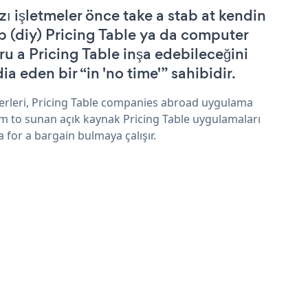
zı işletmeler önce take a stab at kendin
p (diy) Pricing Table ya da computer
ru a Pricing Table inşa edebileceğini
ia eden bir “in 'no time'” sahibidir.
erleri, Pricing Table companies abroad uygulama
im to sunan açık kaynak Pricing Table uygulamaları
a for a bargain bulmaya çalışır.