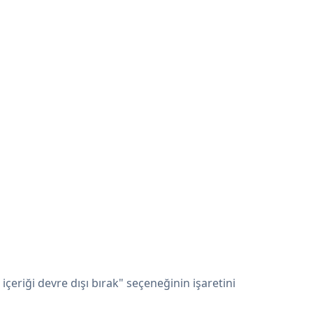
içeriği devre dışı bırak" seçeneğinin işaretini