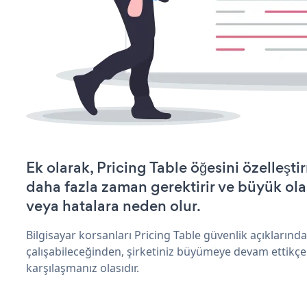
Ek olarak, Pricing Table öğesini özelleş
daha fazla zaman gerektirir ve büyük olas
veya hatalara neden olur.
Bilgisayar korsanları Pricing Table güvenlik açıkların
çalışabileceğinden, şirketiniz büyümeye devam ettikçe
karşılaşmanız olasıdır.