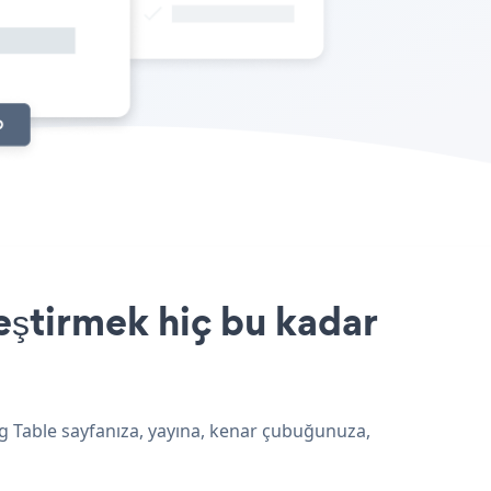
eştirmek hiç bu kadar
ng Table sayfanıza, yayına, kenar çubuğunuza,