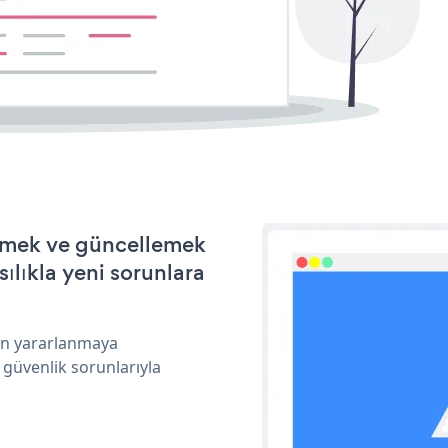
tirmek ve güncellemek
ılıkla yeni sorunlara
dan yararlanmaya
 güvenlik sorunlarıyla