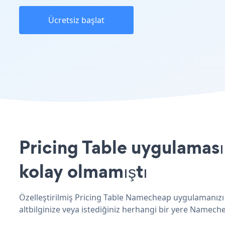
Ücretsiz başlat
Pricing Table uygulaması
kolay olmamıştı
Özelleştirilmiş Pricing Table Namecheap uygulamanızı o
altbilginize veya istediğiniz herhangi bir yere Namechea