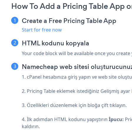
How To Add a Pricing Table App
Create a Free Pricing Table App
Start for free now
HTML kodunu kopyala
Your code block will be available once you create
Namecheap web sitesi oluşturucunuza
1. cPanel hesabınıza giriş yapın ve web site oluşt
2. Pricing Table eklemek istediğiniz Gelişmiş ayar
3. Özellikleri düzenlemek için bloğa çift tıklayın.
4. İlk adımdan HTML kodunu yapıştırın
İpucu:
Pri
kaldırın.