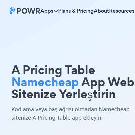
Apps
Plans & Pricing
About
Resources
A Pricing Table
Namecheap
App Web
Sitenize Yerleştirin
Kodlama veya baş ağrısı olmadan Namecheap
sitenize A Pricing Table app ekleyin.