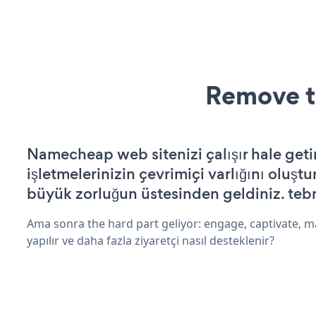
Remove t
Namecheap web sitenizi çalışır hale geti
işletmelerinizin çevrimiçi varlığını oluştu
büyük zorluğun üstesinden geldiniz. tebr
Ama sonra the hard part geliyor: engage, captivate, m
yapılır ve daha fazla ziyaretçi nasıl desteklenir?