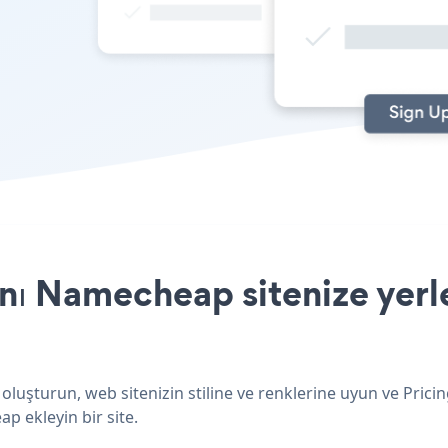
nı Namecheap sitenize yerl
luşturun, web sitenizin stiline ve renklerine uyun ve Prici
p ekleyin bir site.