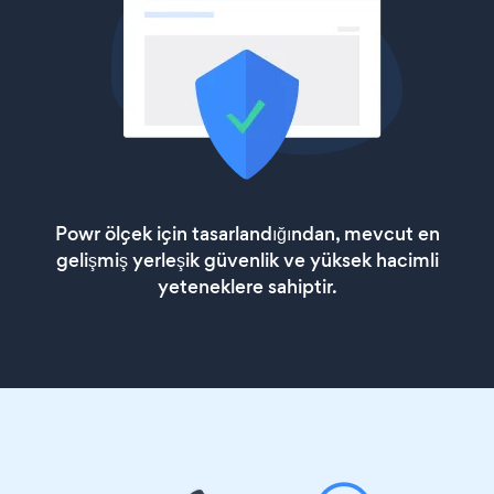
Powr ölçek için tasarlandığından, mevcut en
gelişmiş yerleşik güvenlik ve yüksek hacimli
yeteneklere sahiptir.