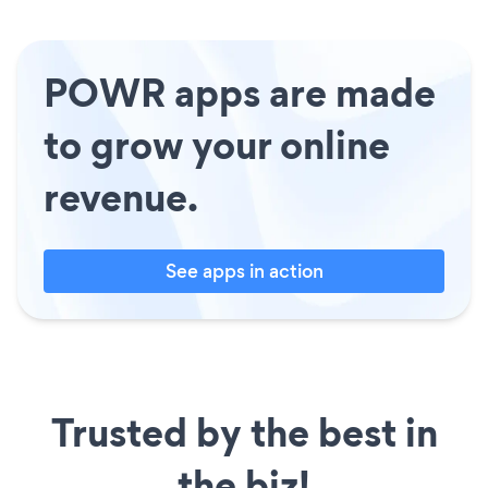
POWR apps are made
to grow your online
revenue.
See apps in action
Trusted by the best in
the biz!