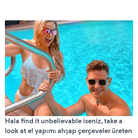
Hala find it unbelievable iseniz, take a
look at el yapımı ahşap çerçeveler üreten