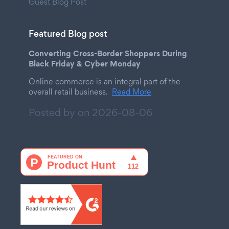
Guest Blog Post
Featured Blog post
Converting Cross-Border Shoppers During
Black Friday & Cyber Monday
Online commerce is an integral part of the
overall retail business.
Read More
Posted by on
2026-08-06