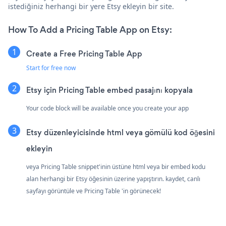
istediğiniz herhangi bir yere Etsy ekleyin bir site.
How To Add a Pricing Table App on Etsy:
Create a Free Pricing Table App
Start for free now
Etsy için Pricing Table embed pasajını kopyala
Your code block will be available once you create your app
Etsy düzenleyicisinde html veya gömülü kod öğesini
ekleyin
veya Pricing Table snippet'inin üstüne html veya bir embed kodu
alan herhangi bir Etsy öğesinin üzerine yapıştırın. kaydet, canlı
sayfayı görüntüle ve Pricing Table 'in görünecek!