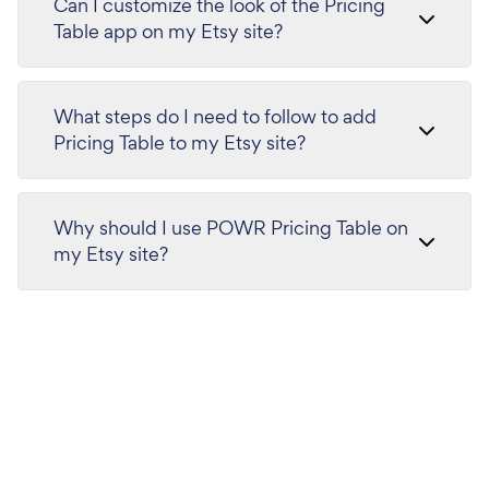
Can I customize the look of the Pricing
Table app on my Etsy site?
What steps do I need to follow to add
Pricing Table to my Etsy site?
Why should I use POWR Pricing Table on
my Etsy site?