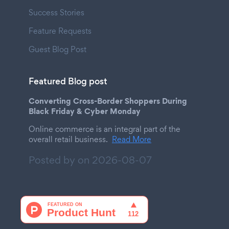
Success Stories
Feature Requests
Guest Blog Post
Featured Blog post
Converting Cross-Border Shoppers During
Black Friday & Cyber Monday
Online commerce is an integral part of the
overall retail business.
Read More
Posted by on
2026-08-07