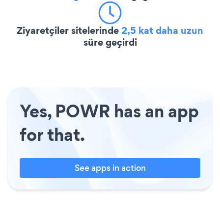
Ziyaretçiler sitelerinde
2,5 kat daha uzun
süre geçirdi
Yes, POWR has an app
for that.
See apps in action