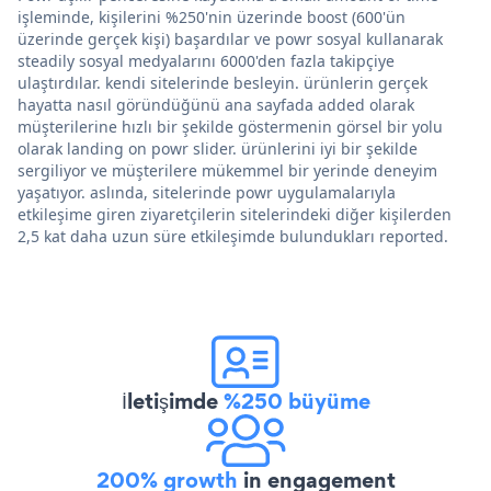
işleminde, kişilerini %250'nin üzerinde boost (600'ün
üzerinde gerçek kişi) başardılar ve powr sosyal kullanarak
steadily sosyal medyalarını 6000'den fazla takipçiye
ulaştırdılar. kendi sitelerinde besleyin. ürünlerin gerçek
hayatta nasıl göründüğünü ana sayfada added olarak
müşterilerine hızlı bir şekilde göstermenin görsel bir yolu
olarak landing on powr slider. ürünlerini iyi bir şekilde
sergiliyor ve müşterilere mükemmel bir yerinde deneyim
yaşatıyor. aslında, sitelerinde powr uygulamalarıyla
etkileşime giren ziyaretçilerin sitelerindeki diğer kişilerden
2,5 kat daha uzun süre etkileşimde bulundukları reported.
İletişimde
%250 büyüme
200% growth
in engagement