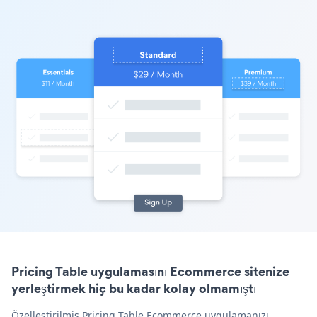
Pricing Table uygulamasını Ecommerce sitenize
yerleştirmek hiç bu kadar kolay olmamıştı
Özelleştirilmiş Pricing Table Ecommerce uygulamanızı