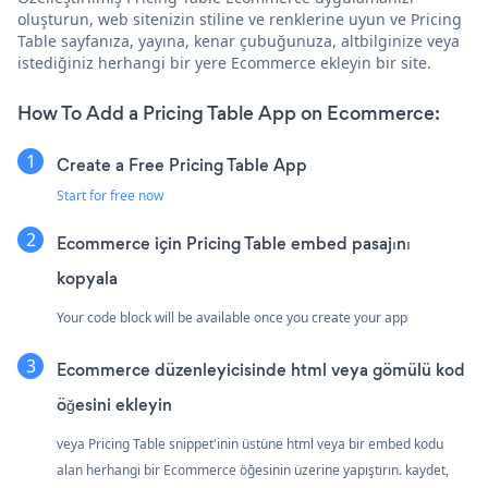
oluşturun, web sitenizin stiline ve renklerine uyun ve Pricing
Table sayfanıza, yayına, kenar çubuğunuza, altbilginize veya
istediğiniz herhangi bir yere Ecommerce ekleyin bir site.
How To Add a Pricing Table App on Ecommerce:
Create a Free Pricing Table App
Start for free now
Ecommerce için Pricing Table embed pasajını
kopyala
Your code block will be available once you create your app
Ecommerce düzenleyicisinde html veya gömülü kod
öğesini ekleyin
veya Pricing Table snippet'inin üstüne html veya bir embed kodu
alan herhangi bir Ecommerce öğesinin üzerine yapıştırın. kaydet,