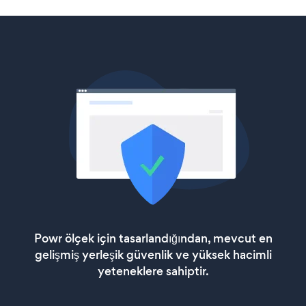
Powr ölçek için tasarlandığından, mevcut en
gelişmiş yerleşik güvenlik ve yüksek hacimli
yeteneklere sahiptir.