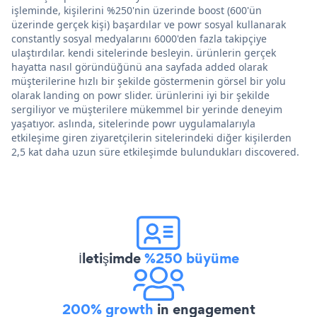
işleminde, kişilerini %250'nin üzerinde boost (600'ün
üzerinde gerçek kişi) başardılar ve powr sosyal kullanarak
constantly sosyal medyalarını 6000'den fazla takipçiye
ulaştırdılar. kendi sitelerinde besleyin. ürünlerin gerçek
hayatta nasıl göründüğünü ana sayfada added olarak
müşterilerine hızlı bir şekilde göstermenin görsel bir yolu
olarak landing on powr slider. ürünlerini iyi bir şekilde
sergiliyor ve müşterilere mükemmel bir yerinde deneyim
yaşatıyor. aslında, sitelerinde powr uygulamalarıyla
etkileşime giren ziyaretçilerin sitelerindeki diğer kişilerden
2,5 kat daha uzun süre etkileşimde bulundukları discovered.
İletişimde
%250 büyüme
200% growth
in engagement