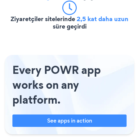
Ziyaretçiler sitelerinde
2,5 kat daha uzun
süre geçirdi
Every POWR app
works on any
platform.
See apps in action