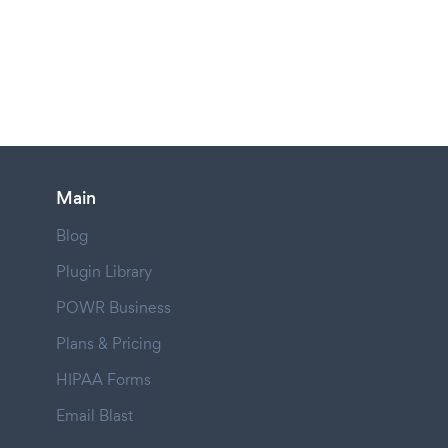
Main
Blog
Plugin Library
POWR Business
Plans & Pricing
HIPAA Forms
Email Blast