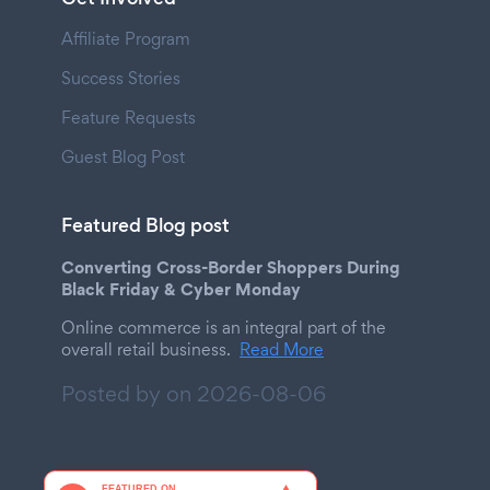
Affiliate Program
Success Stories
Feature Requests
Guest Blog Post
Featured Blog post
Converting Cross-Border Shoppers During
Black Friday & Cyber Monday
Online commerce is an integral part of the
overall retail business.
Read More
Posted by on
2026-08-06