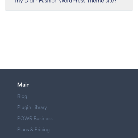
my Didi - Fashion WordPress Theme site?
Main
Blog
Plugin Library
POWR Business
Plans & Pricing