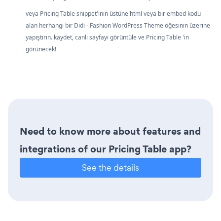
veya Pricing Table snippet'inin üstüne html veya bir embed kodu
alan herhangi bir Didi - Fashion WordPress Theme öğesinin üzerine
yapıştırın. kaydet, canlı sayfayı görüntüle ve Pricing Table 'in
görünecek!
Need to know more about features and
integrations of our Pricing Table app?
See the details