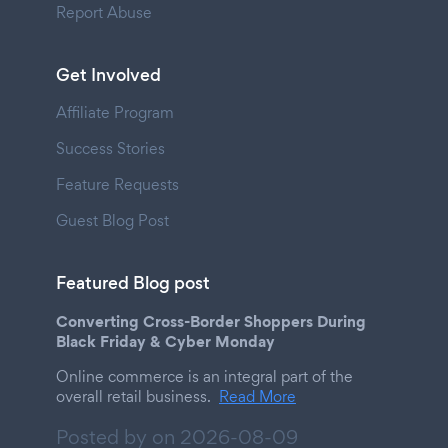
Report Abuse
Get Involved
Affiliate Program
Success Stories
Feature Requests
Guest Blog Post
Featured Blog post
Converting Cross-Border Shoppers During
Black Friday & Cyber Monday
Online commerce is an integral part of the
overall retail business.
Read More
Posted by on
2026-08-09