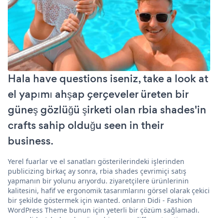
Hala have questions iseniz, take a look at
el yapımı ahşap çerçeveler üreten bir
güneş gözlüğü şirketi olan rbia shades'in
crafts sahip olduğu seen in their
business.
Yerel fuarlar ve el sanatları gösterilerindeki işlerinden
publicizing birkaç ay sonra, rbia shades çevrimiçi satış
yapmanın bir yolunu arıyordu. ziyaretçilere ürünlerinin
kalitesini, hafif ve ergonomik tasarımlarını görsel olarak çekici
bir şekilde göstermek için wanted. onların Didi - Fashion
WordPress Theme bunun için yeterli bir çözüm sağlamadı.