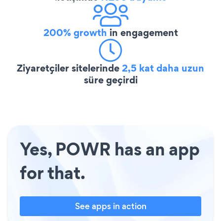
200% growth
in engagement
Ziyaretçiler sitelerinde
2,5 kat daha uzun
süre geçirdi
Yes, POWR has an app
for that.
See apps in action