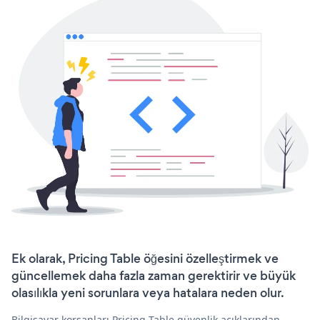
Ek olarak, Pricing Table öğesini özelleştirmek ve
güncellemek daha fazla zaman gerektirir ve büyük
olasılıkla yeni sorunlara veya hatalara neden olur.
Bilgisayar korsanları Pricing Table güvenlik açıklarından