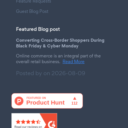
Feature Requests
Guest Blog Post
Featured Blog post
Converting Cross-Border Shoppers During
Black Friday & Cyber Monday
Online commerce is an integral part of the
overall retail business.
Read More
Posted by on
2026-08-09