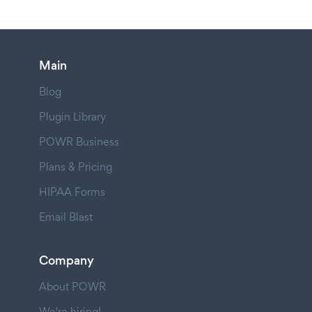
Main
Blog
Plugin Library
POWR Business
Plans & Pricing
HIPAA Forms
Email Blast
Company
About POWR
We're hiring!