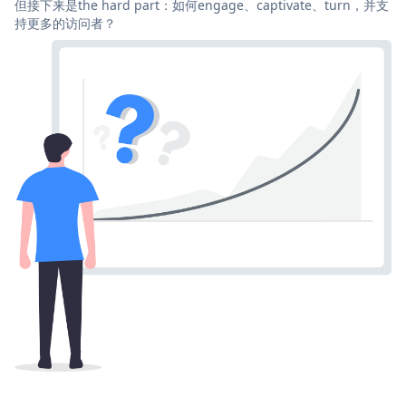
但接下来是the hard part：如何engage、captivate、turn，并支
持更多的访问者？