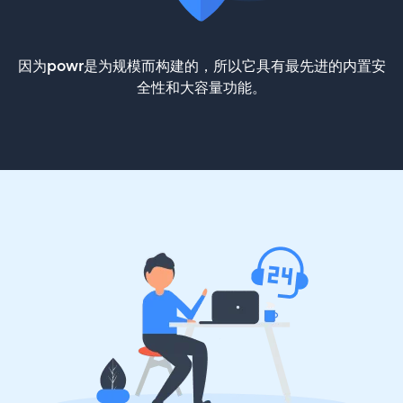
因为powr是为规模而构建的，所以它具有最先进的内置安
全性和大容量功能。