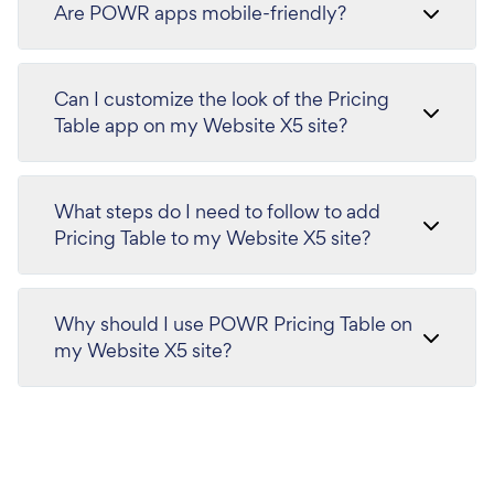
Are POWR apps mobile-friendly?
Can I customize the look of the Pricing
Table app on my Website X5 site?
What steps do I need to follow to add
Pricing Table to my Website X5 site?
Why should I use POWR Pricing Table on
my Website X5 site?