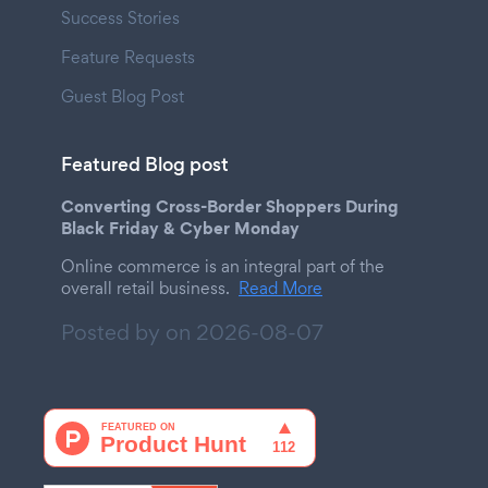
Success Stories
Feature Requests
Guest Blog Post
Featured Blog post
Converting Cross-Border Shoppers During
Black Friday & Cyber Monday
Online commerce is an integral part of the
overall retail business.
Read More
Posted by on
2026-08-07