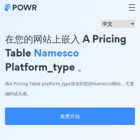
在您的网站上嵌入 A Pricing
Table
Namesco
Platform_type 。
将A Pricing Table platform_type添加到您的Namesco网站，无需
编码或头痛。
免费开始