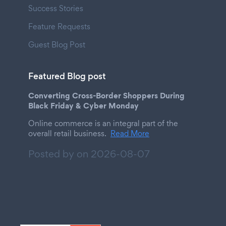
Success Stories
Feature Requests
Guest Blog Post
Featured Blog post
Converting Cross-Border Shoppers During
Black Friday & Cyber Monday
Online commerce is an integral part of the
overall retail business.
Read More
Posted by on
2026-08-07