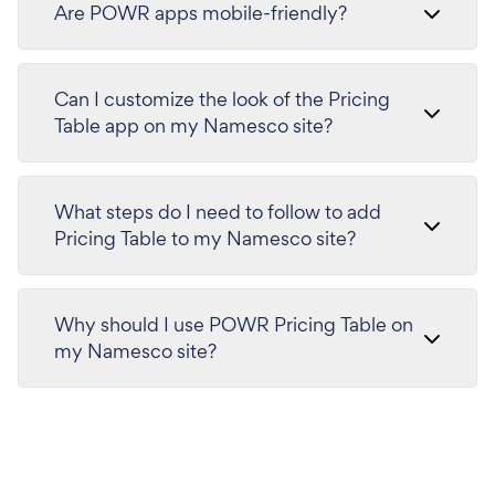
Are POWR apps mobile-friendly?
Can I customize the look of the Pricing
Table app on my Namesco site?
What steps do I need to follow to add
Pricing Table to my Namesco site?
Why should I use POWR Pricing Table on
my Namesco site?