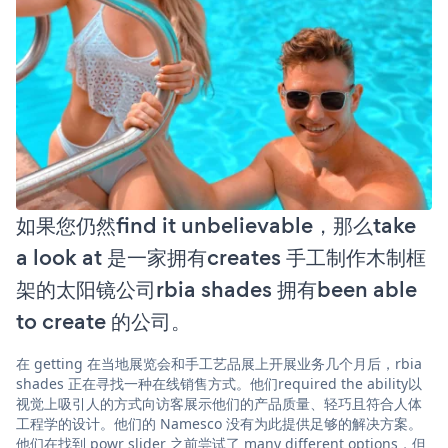
如果您仍然find it unbelievable，那么take
a look at 是一家拥有creates 手工制作木制框
架的太阳镜公司rbia shades 拥有been able
to create 的公司。
在 getting 在当地展览会和手工艺品展上开展业务几个月后，rbia
shades 正在寻找一种在线销售方式。他们required the ability以
视觉上吸引人的方式向访客展示他们的产品质量、轻巧且符合人体
工程学的设计。他们的 Namesco 没有为此提供足够的解决方案。
他们在找到 powr slider 之前尝试了 many different options，但