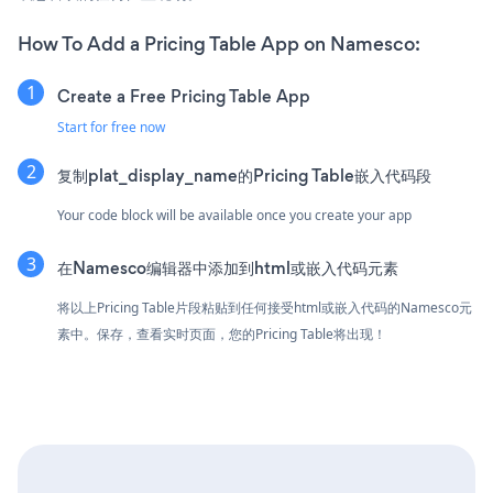
How To Add a Pricing Table App on Namesco:
Create a Free Pricing Table App
Start for free now
复制plat_display_name的Pricing Table嵌入代码段
Your code block will be available once you create your app
在Namesco编辑器中添加到html或嵌入代码元素
将以上Pricing Table片段粘贴到任何接受html或嵌入代码的Namesco元
素中。保存，查看实时页面，您的Pricing Table将出现！