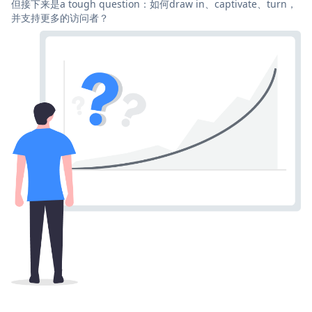
但接下来是a tough question：如何draw in、captivate、turn，
并支持更多的访问者？