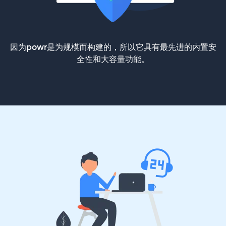
因为powr是为规模而构建的，所以它具有最先进的内置安
全性和大容量功能。