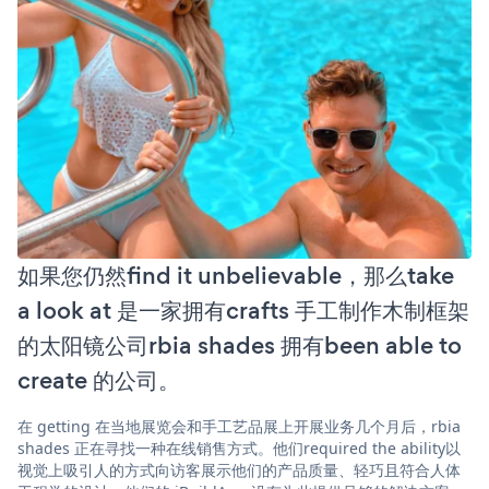
如果您仍然find it unbelievable，那么take
a look at 是一家拥有crafts 手工制作木制框架
的太阳镜公司rbia shades 拥有been able to
create 的公司。
在 getting 在当地展览会和手工艺品展上开展业务几个月后，rbia
shades 正在寻找一种在线销售方式。他们required the ability以
视觉上吸引人的方式向访客展示他们的产品质量、轻巧且符合人体