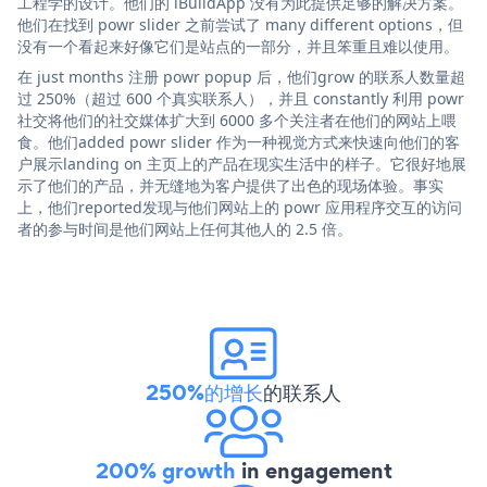
工程学的设计。他们的 iBuildApp 没有为此提供足够的解决方案。
他们在找到 powr slider 之前尝试了 many different options，但
没有一个看起来好像它们是站点的一部分，并且笨重且难以使用。
在 just months 注册 powr popup 后，他们grow 的联系人数量超
过 250%（超过 600 个真实联系人），并且 constantly 利用 powr
社交将他们的社交媒体扩大到 6000 多个关注者在他们的网站上喂
食。他们added powr slider 作为一种视觉方式来快速向他们的客
户展示landing on 主页上的产品在现实生活中的样子。它很好地展
示了他们的产品，并无缝地为客户提供了出色的现场体验。事实
上，他们reported发现与他们网站上的 powr 应用程序交互的访问
者的参与时间是他们网站上任何其他人的 2.5 倍。
250%的增长
的联系人
200% growth
in engagement