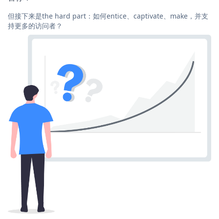
但接下来是the hard part：如何entice、captivate、make，并支
持更多的访问者？