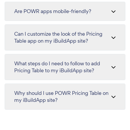
Are POWR apps mobile-friendly?
Can I customize the look of the Pricing
Table app on my iBuildApp site?
What steps do I need to follow to add
Pricing Table to my iBuildApp site?
Why should I use POWR Pricing Table on
my iBuildApp site?