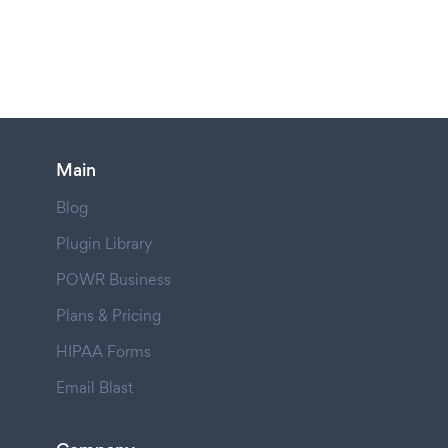
Main
Blog
Plugin Library
POWR Business
Plans & Pricing
HIPAA Forms
Email Blast