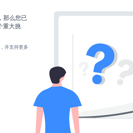
营，那么您已
个重大挑
turn，并支持更多