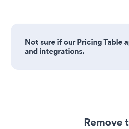
Not sure if our Pricing Table 
and integrations.
Remove t