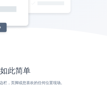
从未如此简单
面，帖子，侧边栏，页脚或您喜欢的任何位置现场。