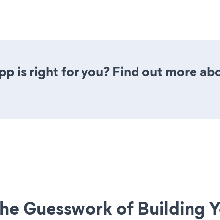
app is right for you? Find out more abo
he Guesswork of Building Y