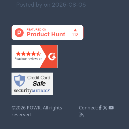
Posted by on
2026-08-06
©2026 POWR. All rights
Connect:
reserved