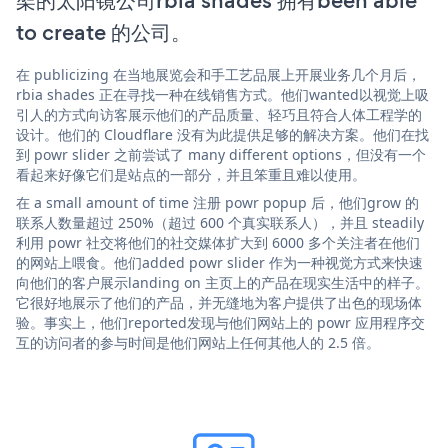
架的太阳镜公司rbia shades 拥有been able
to create 的公司。
在 publicizing 在当地展览会和手工艺品展上开展业务几个月后，
rbia shades 正在寻找一种在线销售方式。他们wanted以视觉上吸
引人的方式向访客展示他们的产品质量、轻巧且符合人体工程学的
设计。他们的 Cloudflare 没有为此提供足够的解决方案。他们在找
到 powr slider 之前尝试了 many different options，但没有一个
看起来好像它们是站点的一部分，并且笨重且难以使用。
在 a small amount of time 注册 powr popup 后，他们grow 的
联系人数量超过 250%（超过 600 个真实联系人），并且 steadily
利用 powr 社交将他们的社交媒体扩大到 6000 多个关注者在他们
的网站上喂食。他们added powr slider 作为一种视觉方式来快速
向他们的客户展示landing on 主页上的产品在现实生活中的样子。
它很好地展示了他们的产品，并无缝地为客户提供了出色的现场体
验。事实上，他们reported发现与他们网站上的 powr 应用程序交
互的访问者的参与时间是他们网站上任何其他人的 2.5 倍。