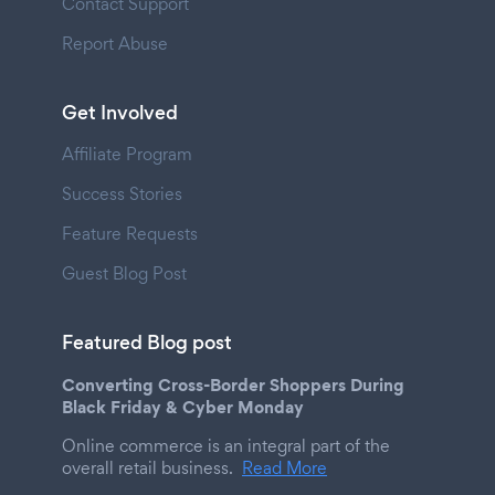
Contact Support
Report Abuse
Get Involved
Affiliate Program
Success Stories
Feature Requests
Guest Blog Post
Featured Blog post
Converting Cross-Border Shoppers During
Black Friday & Cyber Monday
Online commerce is an integral part of the
overall retail business.
Read More