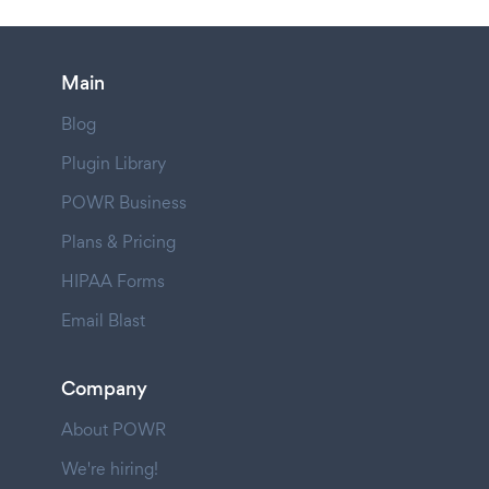
Main
Blog
Plugin Library
POWR Business
Plans & Pricing
HIPAA Forms
Email Blast
Company
About POWR
We're hiring!