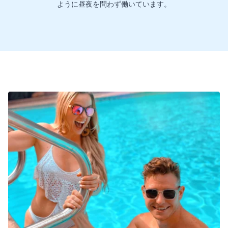
ように昼夜を問わず働いています。