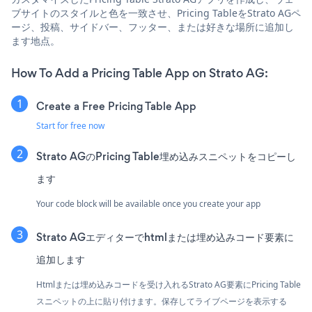
ブサイトのスタイルと色を一致させ、Pricing TableをStrato AGペ
ージ、投稿、サイドバー、フッター、または好きな場所に追加し
ます地点。
How To Add a Pricing Table App on Strato AG:
Create a Free Pricing Table App
Start for free now
Strato AGのPricing Table埋め込みスニペットをコピーし
ます
Your code block will be available once you create your app
Strato AGエディターでhtmlまたは埋め込みコード要素に
追加します
Htmlまたは埋め込みコードを受け入れるStrato AG要素にPricing Table
スニペットの上に貼り付けます。保存してライブページを表示する