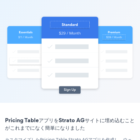
Pricing TableアプリをStrato AGサイトに埋め込むこと
がこれまでになく簡単になりました
カスタマイズしたPricing Table Strato AGアプリを作成し、ウェ