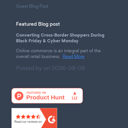
Guest Blog Post
Featured Blog post
Converting Cross-Border Shoppers During
Black Friday & Cyber Monday
Online commerce is an integral part of the
overall retail business.
Read More
Posted by on
2026-08-06