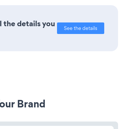
l the details you
See the details
our Brand