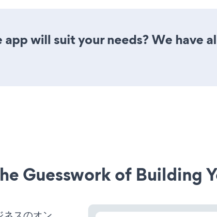
 app will suit your needs? We have al
he Guesswork of Building Y
ビジネスのオン