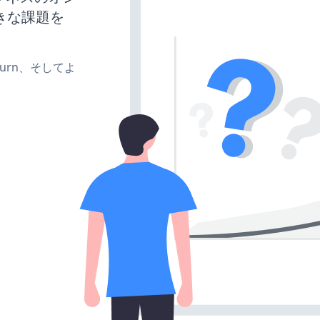
きな課題を
、turn、そしてよ