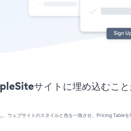
をSimpleSiteサイトに埋め
プリを作成し、ウェブサイトのスタイルと色を一致させ、Pricing Tab