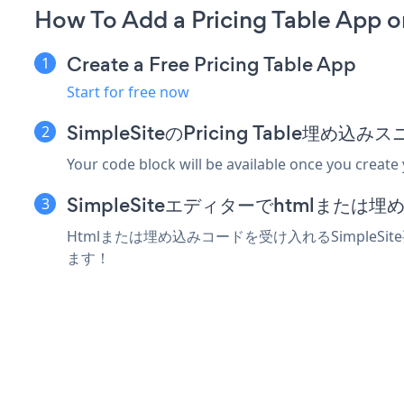
How To Add a Pricing Table App o
Create a Free Pricing Table App
Start for free now
SimpleSiteのPricing Table埋
Your code block will be available once you create
SimpleSiteエディターでhtmlまた
Htmlまたは埋め込みコードを受け入れるSimpleSit
ます！