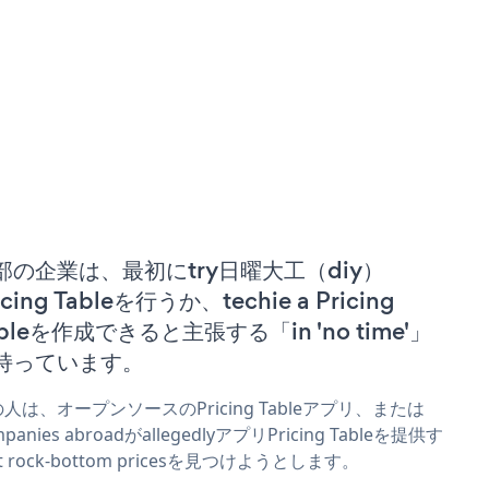
部の企業は、最初にtry日曜大工（diy）
icing Tableを行うか、techie a Pricing
ableを作成できると主張する「in 'no time'」
持っています。
人は、オープンソースのPricing Tableアプリ、または
mpanies abroadがallegedlyアプリPricing Tableを提供す
t rock-bottom pricesを見つけようとします。