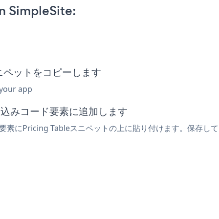
n SimpleSite:
め込みスニペットをコピーします
 your app
は埋め込みコード要素に追加します
e要素にPricing Tableスニペットの上に貼り付けます。保存して