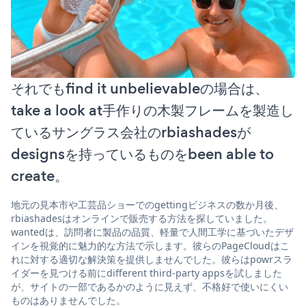
それでもfind it unbelievableの場合は、
take a look at手作りの木製フレームを製造し
ているサングラス会社のrbiashadesが
designsを持っているものをbeen able to
create。
地元の見本市や工芸品ショーでのgettingビジネスの数か月後、
rbiashadesはオンラインで販売する方法を探していました。
wantedは、訪問者に製品の品質、軽量で人間工学に基づいたデザ
インを視覚的に魅力的な方法で示します。彼らのPageCloudはこ
れに対する適切な解決策を提供しませんでした。彼らはpowrスラ
イダーを見つける前にdifferent third-party appsを試しました
が、サイトの一部であるかのように見えず、不格好で使いにくい
ものはありませんでした。