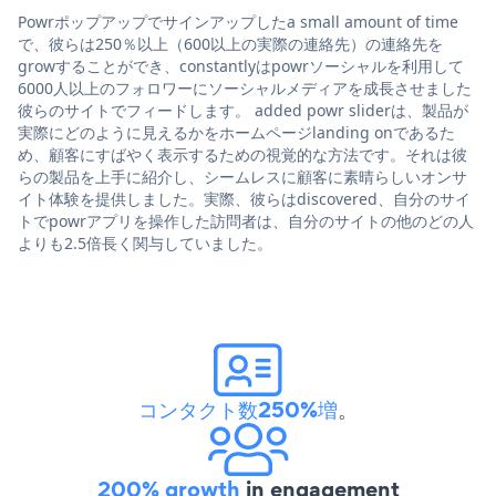
Powrポップアップでサインアップしたa small amount of time
で、彼らは250％以上（600以上の実際の連絡先）の連絡先を
growすることができ、constantlyはpowrソーシャルを利用して
6000人以上のフォロワーにソーシャルメディアを成長させました
彼らのサイトでフィードします。 added powr sliderは、製品が
実際にどのように見えるかをホームページlanding onであるた
め、顧客にすばやく表示するための視覚的な方法です。それは彼
らの製品を上手に紹介し、シームレスに顧客に素晴らしいオンサ
イト体験を提供しました。実際、彼らはdiscovered、自分のサイ
トでpowrアプリを操作した訪問者は、自分のサイトの他のどの人
よりも2.5倍長く関与していました。
コンタクト数250%増
。
200% growth
in engagement