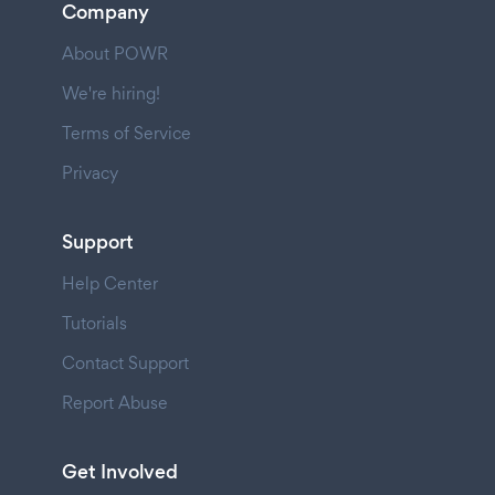
Company
About POWR
We're hiring!
Terms of Service
Privacy
Support
Help Center
Tutorials
Contact Support
Report Abuse
Get Involved