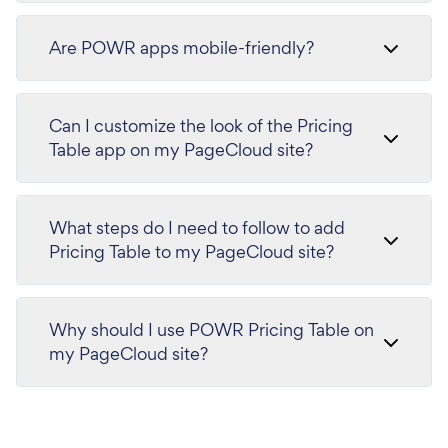
Are POWR apps mobile-friendly?
Can I customize the look of the Pricing
Table app on my PageCloud site?
What steps do I need to follow to add
Pricing Table to my PageCloud site?
Why should I use POWR Pricing Table on
my PageCloud site?