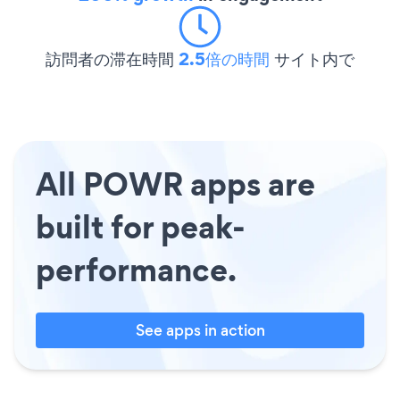
訪問者の滞在時間
2.5倍の時間
サイト内で
All POWR apps are
built for peak-
performance.
See apps in action