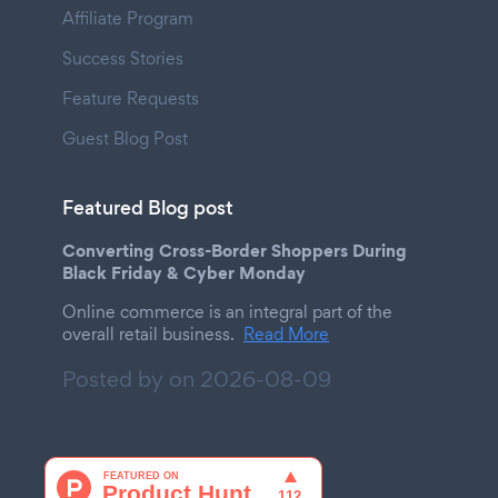
Affiliate Program
Success Stories
Feature Requests
Guest Blog Post
Featured Blog post
Converting Cross-Border Shoppers During
Black Friday & Cyber Monday
Online commerce is an integral part of the
overall retail business.
Read More
Posted by on
2026-08-09