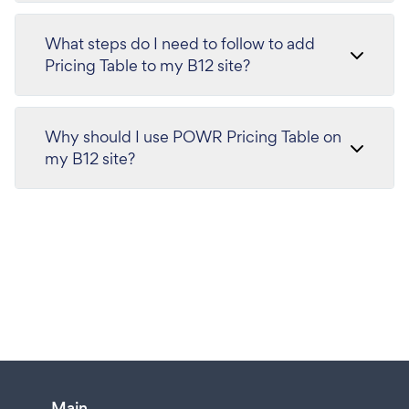
What steps do I need to follow to add
Pricing Table to my B12 site?
Why should I use POWR Pricing Table on
my B12 site?
Main