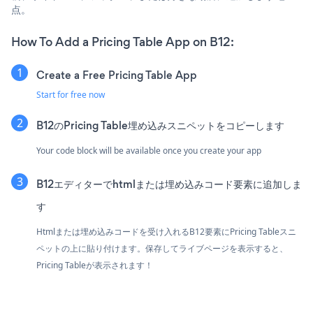
点。
How To Add a Pricing Table App on B12:
Create a Free Pricing Table App
Start for free now
B12のPricing Table埋め込みスニペットをコピーします
Your code block will be available once you create your app
B12エディターでhtmlまたは埋め込みコード要素に追加しま
す
Htmlまたは埋め込みコードを受け入れるB12要素にPricing Tableスニ
ペットの上に貼り付けます。保存してライブページを表示すると、
Pricing Tableが表示されます！