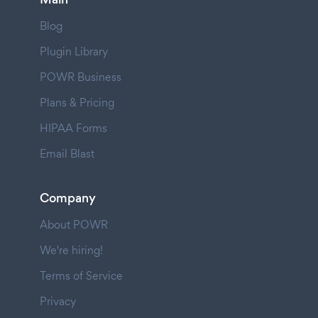
Blog
Plugin Library
POWR Business
Plans & Pricing
HIPAA Forms
Email Blast
Company
About POWR
We're hiring!
Terms of Service
Privacy