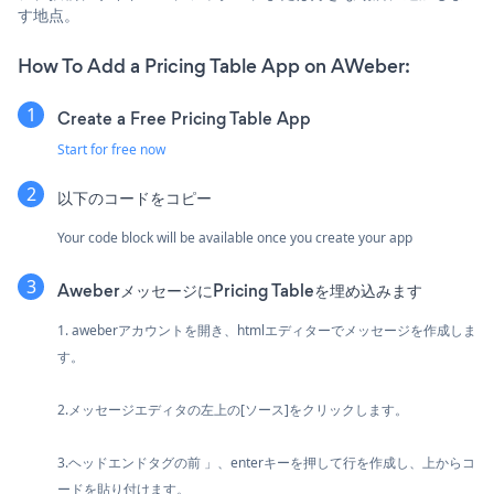
す地点。
How To Add a Pricing Table App on AWeber:
Create a Free Pricing Table App
Start for free now
以下のコードをコピー
Your code block will be available once you create your app
AweberメッセージにPricing Tableを埋め込みます
1. aweberアカウントを開き、htmlエディターでメッセージを作成しま
す。
2.メッセージエディタの左上の[ソース]をクリックします。
3.ヘッドエンドタグの前 」、enterキーを押して行を作成し、上からコ
ードを貼り付けます。