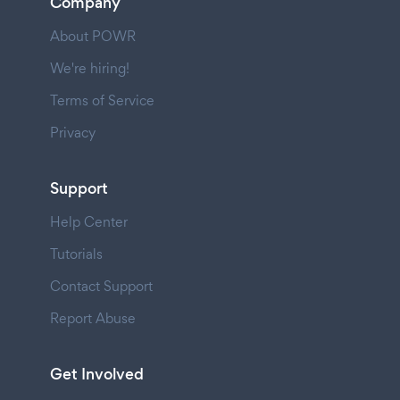
Company
About POWR
We're hiring!
Terms of Service
Privacy
Support
Help Center
Tutorials
Contact Support
Report Abuse
Get Involved