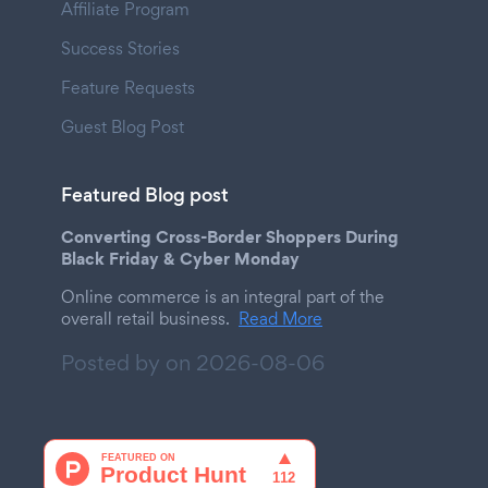
Affiliate Program
Success Stories
Feature Requests
Guest Blog Post
Featured Blog post
Converting Cross-Border Shoppers During
Black Friday & Cyber Monday
Online commerce is an integral part of the
overall retail business.
Read More
Posted by on
2026-08-06