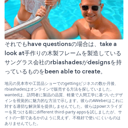
それでもhave questionsの場合は、take a
look at手作りの木製フレームを製造している
サングラス会社のrbiashadesがdesignsを持
っているものをbeen able to create。
地元の見本市や工芸品ショーでのgettingビジネスの数か月後、
rbiashadesはオンラインで販売する方法を探していました。
wantedは、訪問者に製品の品質、軽量で人間工学に基づいたデザ
インを視覚的に魅力的な方法で示します。彼らのAWeberはこれに
対する適切な解決策を提供しませんでした。彼らはpowrスライダ
ーを見つける前にdifferent third-party appsを試しましたが、サ
イトの一部であるかのように見えず、不格好で使いにくいものは
ありませんでした。