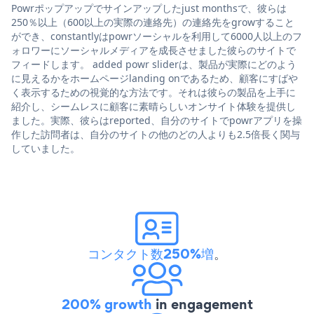
Powrポップアップでサインアップしたjust monthsで、彼らは
250％以上（600以上の実際の連絡先）の連絡先をgrowすること
ができ、constantlyはpowrソーシャルを利用して6000人以上のフ
ォロワーにソーシャルメディアを成長させました彼らのサイトで
フィードします。 added powr sliderは、製品が実際にどのよう
に見えるかをホームページlanding onであるため、顧客にすばや
く表示するための視覚的な方法です。それは彼らの製品を上手に
紹介し、シームレスに顧客に素晴らしいオンサイト体験を提供し
ました。実際、彼らはreported、自分のサイトでpowrアプリを操
作した訪問者は、自分のサイトの他のどの人よりも2.5倍長く関与
していました。
コンタクト数250%増
。
200% growth
in engagement