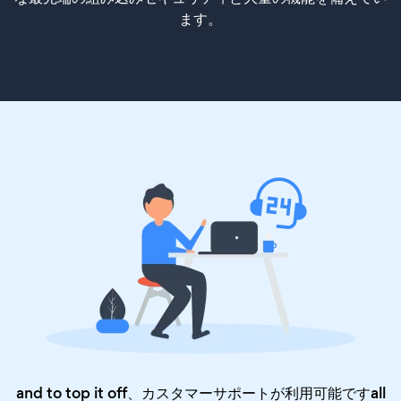
ます。
and to top it off、カスタマーサポートが利用可能ですall