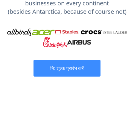
businesses on every continent
(besides Antarctica, because of course not)
नि: शुल्क प्रारंभ करें