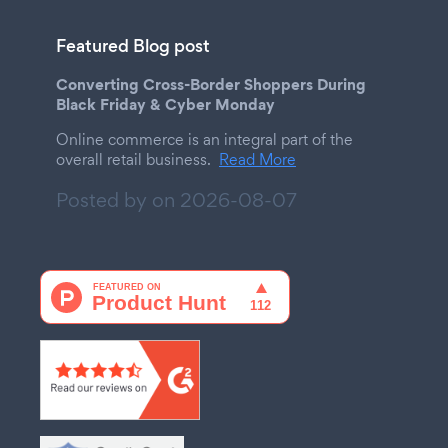
Featured Blog post
Converting Cross-Border Shoppers During
Black Friday & Cyber Monday
Online commerce is an integral part of the
overall retail business.
Read More
Posted by on
2026-08-07