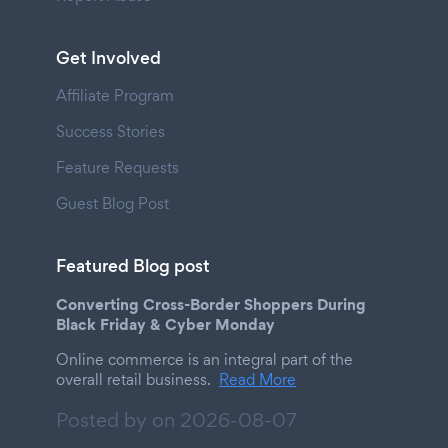
Get Involved
Affiliate Program
Success Stories
Feature Requests
Guest Blog Post
Featured Blog post
Converting Cross-Border Shoppers During
Black Friday & Cyber Monday
Online commerce is an integral part of the
overall retail business.
Read More
Posted by on
2026-08-07