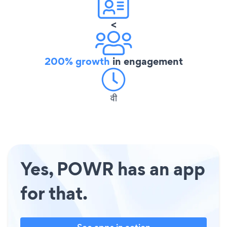
<
200% growth
in engagement
वी
Yes, POWR has an app
for that.