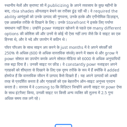
स्थानीय मेलों और क्राफ्ट शो में publicizing के अपने व्यवसाय के कुछ महीनों के
बाद, rbia shades ऑनलाइन बेचने का तरीका ढूंढ रही थी। वे required the
ability आगंतुकों को उनके उत्पाद की गुणवत्ता, उनके हल्के और एर्गोनोमिक डिज़ाइन,
एक आकर्षक तरीके से दिखाने के लिए। उनके Storefront ने इसके लिए पर्याप्त
समाधान नहीं दिया। उन्होंने powr स्लाइडर खोजने से पहले एक many different
options की कोशिश की और उनमें से कोई भी ऐसा नहीं लगा जैसे कि वे साइट का एक
हिस्सा थे, और वे भद्दे और उपयोग में कठिन थे।
पॉवर पॉपअप के साथ साइन अप करने के just months में वे अपने संपर्कों को
250% से अधिक (600 से अधिक वास्तविक संपर्क) करने में सक्षम थे और grow ने
powr सोशल का उपयोग करके अपने सोशल मीडिया को 6000 से अधिक अनुयायियों
तक बढ़ा दिया है। उनकी साइट पर फ़ीड। वे constantly powr स्लाइडर अपने
ग्राहकों को शीघ्रता से दिखाने के लिए एक दृश्य तरीके के रूप में हैं क्योंकि वे added
होमपेज हैं कि वास्तविक जीवन में उत्पाद कैसे दिखते हैं। यह अपने उत्पादों को अच्छी
तरह से प्रदर्शित करता है और ग्राहकों को एक बेहतरीन ऑन-साइट अनुभव प्रदान
करता है। वास्तव में वे coming to कि विज़िटर जिन्होंने अपनी साइट पर powr ऐप्स
के साथ इंटरैक्ट किया, उनकी साइट पर किसी अन्य व्यक्ति की तुलना में 2.5 गुना
अधिक समय तक लगे रहे।