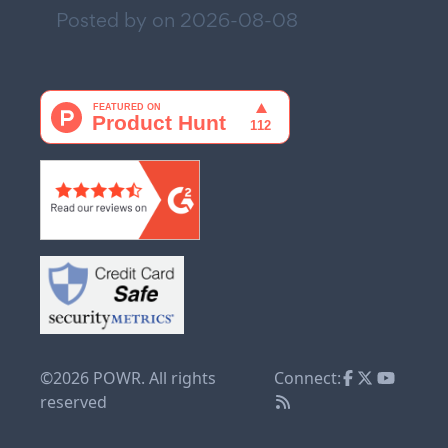
Posted by on
2026-08-08
©2026 POWR. All rights
Connect:
reserved