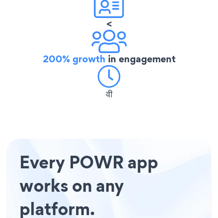
<
200% growth
in engagement
वी
Every POWR app
works on any
platform.