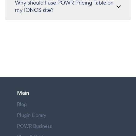
Why should I use POWR Pricing Table on
my IONOS site?
Main
Blog
Plugin Library
POWR Business