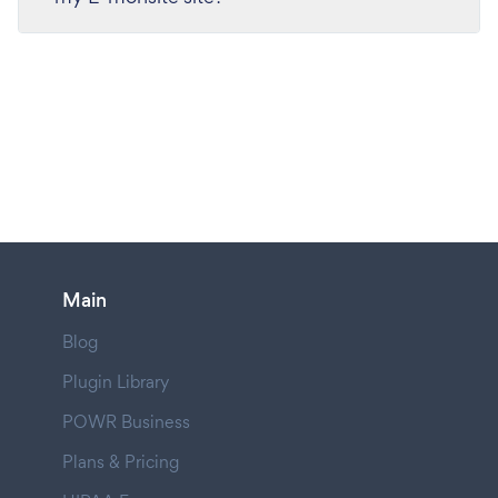
Main
Blog
Plugin Library
POWR Business
Plans & Pricing