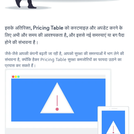
इसके अतिरिक्त, Pricing Table को कस्टमाइज़ और अपडेट करने के
लिए अभी और समय की आवश्यकता है, और इससे नई समस्याएं या बग पैदा
होने की संभावना है।
जैसे-जैसे आपकी कंपनी बढ़ती जा रही है, आपको सुरक्षा की समस्याओं में भाग लेने की
संभावना है, क्योंकि हैकर Pricing Table सुरक्षा कमजोरियों का फायदा उठाने का
प्रयास कर सकते हैं।