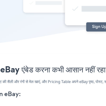
Bay एंबेड करना कभी आसान नहीं रहा
 शैली और रंगों से मेल खाएं, और Pricing Table अपने eBay पृष्ठ, पोस्ट, साइ
n eBay: