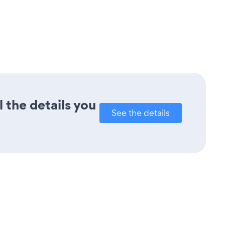
l the details you
See the details