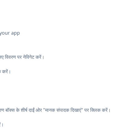
 your app
ए विवरण पर नेविगेट करें।
 करें।
बॉक्स के शीर्ष दाईं ओर "मानक संपादक दिखाएं" पर क्लिक करें।
ें।