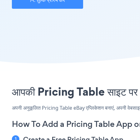
नि: शुल्क प्रारंभ करें
आपकी Pricing Table साइट पर e
अपनी अनुकूलित Pricing Table eBay एप्लिकेशन बनाएं, अपनी वेबसाइट की
How To Add a Pricing Table App o
Create a Free Pricing Table App