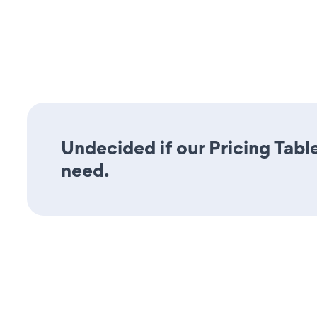
Undecided if our Pricing Table
need.