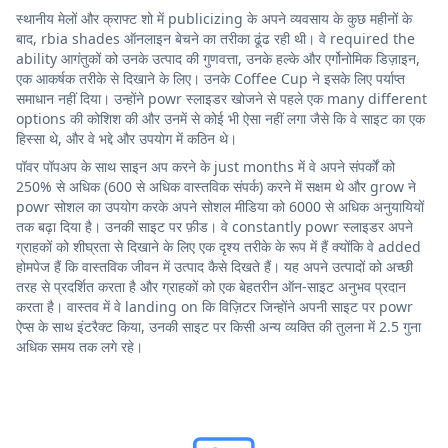
स्थानीय मेलों और क्राफ्ट शो में publicizing के अपने व्यवसाय के कुछ महीनों के
बाद, rbia shades ऑनलाइन बेचने का तरीका ढूंढ रही थी। वे required the
ability आगंतुकों को उनके उत्पाद की गुणवत्ता, उनके हल्के और एर्गोनोमिक डिज़ाइन,
एक आकर्षक तरीके से दिखाने के लिए। उनके Coffee Cup ने इसके लिए पर्याप्त
समाधान नहीं दिया। उन्होंने powr स्लाइडर खोजने से पहले एक many different
options की कोशिश की और उनमें से कोई भी ऐसा नहीं लगा जैसे कि वे साइट का एक
हिस्सा थे, और वे भद्दे और उपयोग में कठिन थे।
पॉवर पॉपअप के साथ साइन अप करने के just months में वे अपने संपर्कों को
250% से अधिक (600 से अधिक वास्तविक संपर्क) करने में सक्षम थे और grow ने
powr सोशल का उपयोग करके अपने सोशल मीडिया को 6000 से अधिक अनुयायियों
तक बढ़ा दिया है। उनकी साइट पर फ़ीड। वे constantly powr स्लाइडर अपने
ग्राहकों को शीघ्रता से दिखाने के लिए एक दृश्य तरीके के रूप में हैं क्योंकि वे added
होमपेज हैं कि वास्तविक जीवन में उत्पाद कैसे दिखते हैं। यह अपने उत्पादों को अच्छी
तरह से प्रदर्शित करता है और ग्राहकों को एक बेहतरीन ऑन-साइट अनुभव प्रदान
करता है। वास्तव में वे landing on कि विज़िटर जिन्होंने अपनी साइट पर powr
ऐप्स के साथ इंटरैक्ट किया, उनकी साइट पर किसी अन्य व्यक्ति की तुलना में 2.5 गुना
अधिक समय तक लगे रहे।