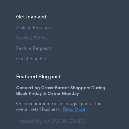
Get Involved
Affiliate Program
Success Stories
Feature Requests
Guest Blog Post
Featured Blog post
Converting Cross-Border Shoppers During
Black Friday & Cyber Monday
Online commerce is an integral part of the
overall retail business.
Read More
Posted by on
2026-08-10