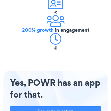
<
200% growth
in engagement
वी
Yes, POWR has an app
for that.