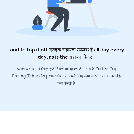
and to top it off, ग्राहक सहायता उपलब्ध है all day every
day, as is the
सहायता केंद्र
।
इसके अलावा, विशेषज्ञ इंजीनियरों की हमारी टीम आपके Coffee Cup
Pricing Table जैसे powr ऐप को आपके लिए काम करने के लिए रात-दिन
काम करती है।