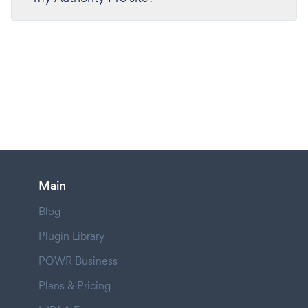
Main
Blog
Plugin Library
POWR Business
Plans & Pricing