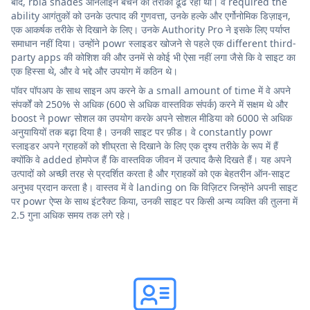
बाद, rbia shades ऑनलाइन बेचने का तरीका ढूंढ रही थी। वे required the
ability आगंतुकों को उनके उत्पाद की गुणवत्ता, उनके हल्के और एर्गोनोमिक डिज़ाइन,
एक आकर्षक तरीके से दिखाने के लिए। उनके Authority Pro ने इसके लिए पर्याप्त
समाधान नहीं दिया। उन्होंने powr स्लाइडर खोजने से पहले एक different third-
party apps की कोशिश की और उनमें से कोई भी ऐसा नहीं लगा जैसे कि वे साइट का
एक हिस्सा थे, और वे भद्दे और उपयोग में कठिन थे।
पॉवर पॉपअप के साथ साइन अप करने के a small amount of time में वे अपने
संपर्कों को 250% से अधिक (600 से अधिक वास्तविक संपर्क) करने में सक्षम थे और
boost ने powr सोशल का उपयोग करके अपने सोशल मीडिया को 6000 से अधिक
अनुयायियों तक बढ़ा दिया है। उनकी साइट पर फ़ीड। वे constantly powr
स्लाइडर अपने ग्राहकों को शीघ्रता से दिखाने के लिए एक दृश्य तरीके के रूप में हैं
क्योंकि वे added होमपेज हैं कि वास्तविक जीवन में उत्पाद कैसे दिखते हैं। यह अपने
उत्पादों को अच्छी तरह से प्रदर्शित करता है और ग्राहकों को एक बेहतरीन ऑन-साइट
अनुभव प्रदान करता है। वास्तव में वे landing on कि विज़िटर जिन्होंने अपनी साइट
पर powr ऐप्स के साथ इंटरैक्ट किया, उनकी साइट पर किसी अन्य व्यक्ति की तुलना में
2.5 गुना अधिक समय तक लगे रहे।