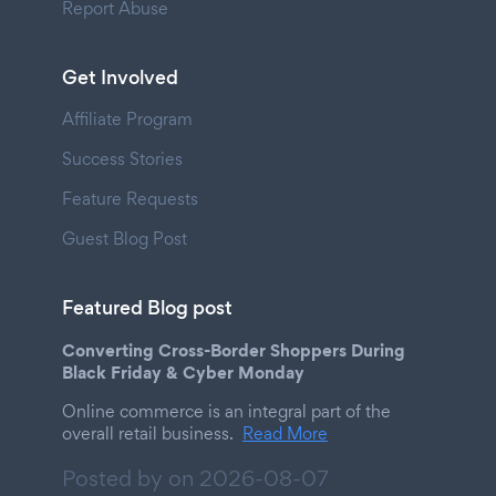
Report Abuse
Get Involved
Affiliate Program
Success Stories
Feature Requests
Guest Blog Post
Featured Blog post
Converting Cross-Border Shoppers During
Black Friday & Cyber Monday
Online commerce is an integral part of the
overall retail business.
Read More
Posted by on
2026-08-07