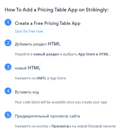
How To Add a Pricing Table App on Strikingly:
Create a Free Pricing Table App
Start for free now
Добавить раздел HTML
Перейти в
новый раздел
и выбрать
App Store и HTML
.
новый
HTML
Нажмите на
HMTL
в App Store.
Вставить код
Your code block will be available once you create your app
Предварительный просмотр сайта
Нажмите на кнопку «
Просмотр»
на левой боковой панели