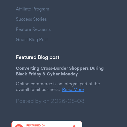
Affiliate Program
Success Stories
Feature Requests
Guest Blog Post
Featured Blog post
Converting Cross-Border Shoppers During
Black Friday & Cyber Monday
Online commerce is an integral part of the
overall retail business.
Read More
Posted by on
2026-08-08