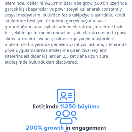
işleminde, kişilerini %250'nin üzerinde grow (600'ün üzerinde
gerçek kişi) başardılar ve powr sosyal kullanarak constantly
sosyal medyalarını 6000'den fazla takipçiye ulaştırdılar. kendi
sitelerinde besleyin. ürünlerin gerçek hayatta nasıl
göründüğünü ana sayfada added olarak müşterilerine hızlı
bir şekilde göstermenin görsel bir yolu olarak coming to powr
slider. ürünlerini iyi bir şekilde sergiliyor ve müşterilere
mükemmel bir yerinde deneyim yaşatıyor. aslında, sitelerinde
powr uygulamalarıyla etkileşime giren ziyaretçilerin
sitelerindeki diğer kişilerden 2,5 kat daha uzun süre
etkileşimde bulundukları discovered.
İletişimde
%250 büyüme
200% growth
in engagement