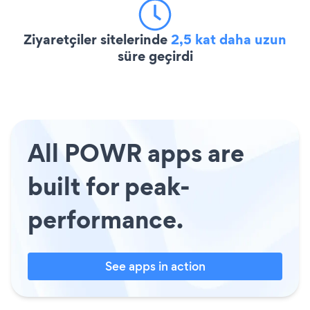
Ziyaretçiler sitelerinde
2,5 kat daha uzun
süre geçirdi
All POWR apps are
built for peak-
performance.
See apps in action