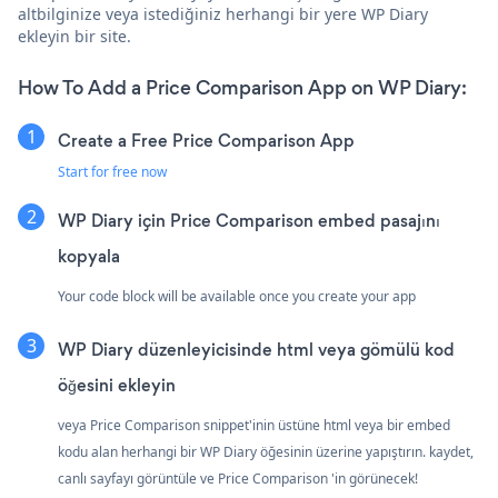
altbilginize veya istediğiniz herhangi bir yere WP Diary
ekleyin bir site.
How To Add a Price Comparison App on WP Diary:
Create a Free Price Comparison App
Start for free now
WP Diary için Price Comparison embed pasajını
kopyala
Your code block will be available once you create your app
WP Diary düzenleyicisinde html veya gömülü kod
öğesini ekleyin
veya Price Comparison snippet'inin üstüne html veya bir embed
kodu alan herhangi bir WP Diary öğesinin üzerine yapıştırın. kaydet,
canlı sayfayı görüntüle ve Price Comparison 'in görünecek!