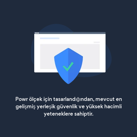
Powr ölçek için tasarlandığından, mevcut en
gelişmiş yerleşik güvenlik ve yüksek hacimli
yeteneklere sahiptir.