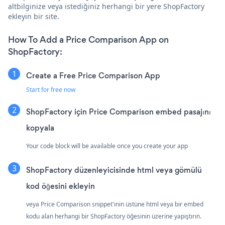
altbilginize veya istediğiniz herhangi bir yere ShopFactory
ekleyin bir site.
How To Add a Price Comparison App on
ShopFactory:
Create a Free Price Comparison App
Start for free now
ShopFactory için Price Comparison embed pasajını
kopyala
Your code block will be available once you create your app
ShopFactory düzenleyicisinde html veya gömülü
kod öğesini ekleyin
veya Price Comparison snippet'inin üstüne html veya bir embed
kodu alan herhangi bir ShopFactory öğesinin üzerine yapıştırın.