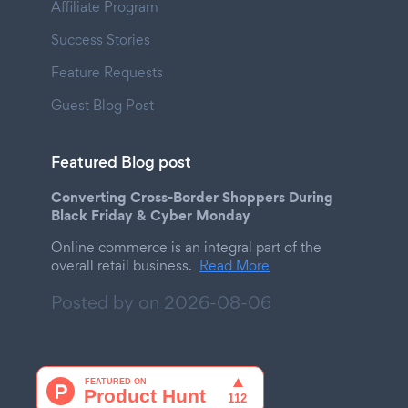
Affiliate Program
Success Stories
Feature Requests
Guest Blog Post
Featured Blog post
Converting Cross-Border Shoppers During
Black Friday & Cyber Monday
Online commerce is an integral part of the
overall retail business.
Read More
Posted by on
2026-08-06