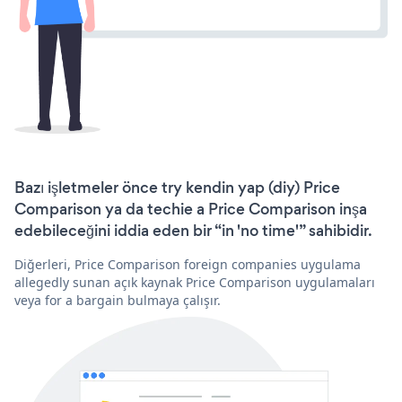
Bazı işletmeler önce try kendin yap (diy) Price
Comparison ya da techie a Price Comparison inşa
edebileceğini iddia eden bir “in 'no time'” sahibidir.
Diğerleri, Price Comparison foreign companies uygulama
allegedly sunan açık kaynak Price Comparison uygulamaları
veya for a bargain bulmaya çalışır.