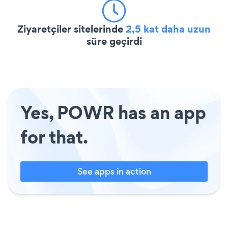
Ziyaretçiler sitelerinde
2,5 kat daha uzun
süre geçirdi
Yes, POWR has an app
for that.
See apps in action