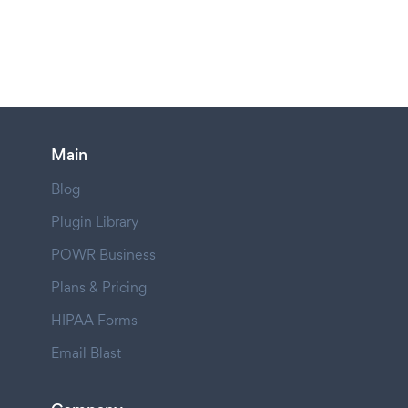
Main
Blog
Plugin Library
POWR Business
Plans & Pricing
HIPAA Forms
Email Blast