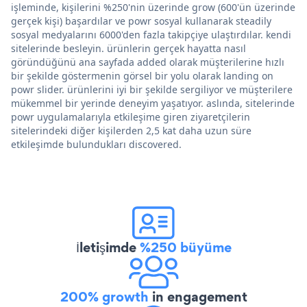
işleminde, kişilerini %250'nin üzerinde grow (600'ün üzerinde
gerçek kişi) başardılar ve powr sosyal kullanarak steadily
sosyal medyalarını 6000'den fazla takipçiye ulaştırdılar. kendi
sitelerinde besleyin. ürünlerin gerçek hayatta nasıl
göründüğünü ana sayfada added olarak müşterilerine hızlı
bir şekilde göstermenin görsel bir yolu olarak landing on
powr slider. ürünlerini iyi bir şekilde sergiliyor ve müşterilere
mükemmel bir yerinde deneyim yaşatıyor. aslında, sitelerinde
powr uygulamalarıyla etkileşime giren ziyaretçilerin
sitelerindeki diğer kişilerden 2,5 kat daha uzun süre
etkileşimde bulundukları discovered.
İletişimde
%250 büyüme
200% growth
in engagement