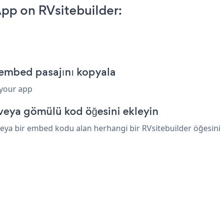
pp on RVsitebuilder:
 embed pasajını kopyala
 your app
 veya gömülü kod öğesini ekleyin
ya bir embed kodu alan herhangi bir RVsitebuilder öğesinin 