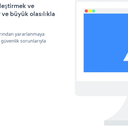
leştirmek ve
ve büyük olasılıkla
larından yararlanmaya
 güvenlik sorunlarıyla