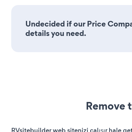
Undecided if our Price Compar
details you need.
Remove t
RVsitebuilder web sitenizi çalışır hale ge