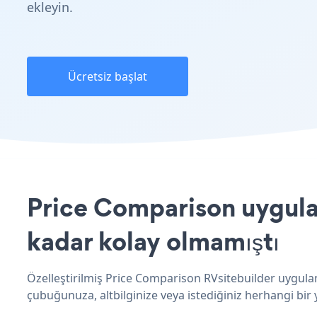
ekleyin.
Ücretsiz başlat
Price Comparison uygulam
kadar kolay olmamıştı
Özelleştirilmiş Price Comparison RVsitebuilder uygulam
çubuğunuza, altbilginize veya istediğiniz herhangi bir y