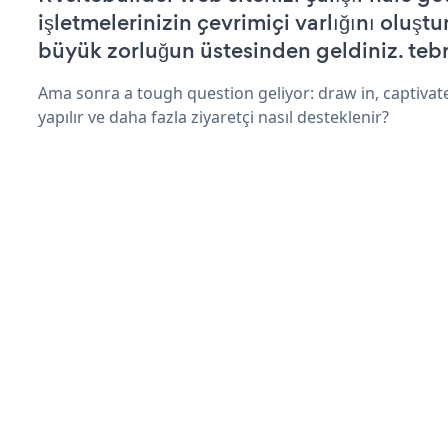
işletmelerinizin çevrimiçi varlığını oluştu
büyük zorluğun üstesinden geldiniz. tebr
Ama sonra a tough question geliyor: draw in, captivat
yapılır ve daha fazla ziyaretçi nasıl desteklenir?