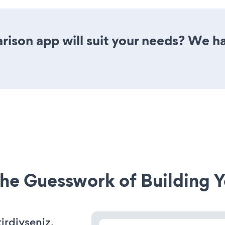
ison app will suit your needs? We ha
he Guesswork of Building Y
tirdiyseniz,