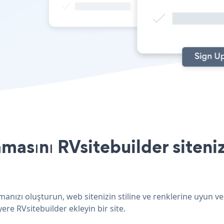
asını RVsitebuilder siteniz
anızı oluşturun, web sitenizin stiline ve renklerine uyun v
ere RVsitebuilder ekleyin bir site.