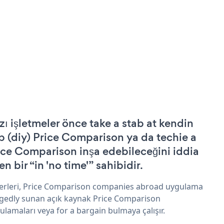
zı işletmeler önce take a stab at kendin
p (diy) Price Comparison ya da techie a
ice Comparison inşa edebileceğini iddia
n bir “in 'no time'” sahibidir.
erleri, Price Comparison companies abroad uygulama
egedly sunan açık kaynak Price Comparison
ulamaları veya for a bargain bulmaya çalışır.