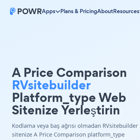
Apps
Plans & Pricing
About
Resources
A Price Comparison
RVsitebuilder
Platform_type Web
Sitenize Yerleştirin
Kodlama veya baş ağrısı olmadan RVsitebuilder
sitenize A Price Comparison platform_type