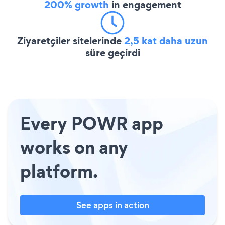
200% growth
in engagement
Ziyaretçiler sitelerinde
2,5 kat daha uzun
süre geçirdi
Every POWR app
works on any
platform.
See apps in action