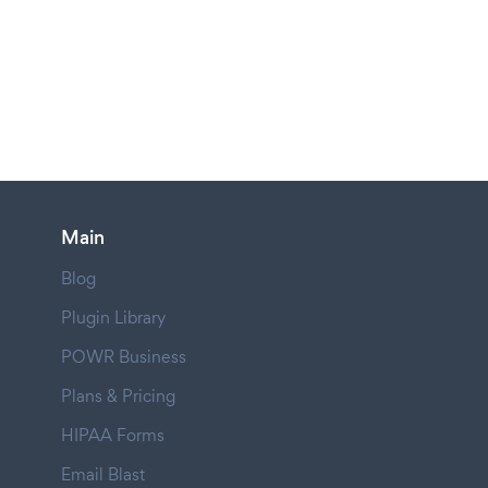
Main
Blog
Plugin Library
POWR Business
Plans & Pricing
HIPAA Forms
Email Blast