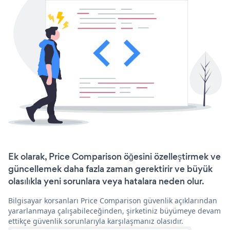
Ek olarak, Price Comparison öğesini özelleştirmek ve
güncellemek daha fazla zaman gerektirir ve büyük
olasılıkla yeni sorunlara veya hatalara neden olur.
Bilgisayar korsanları Price Comparison güvenlik açıklarından
yararlanmaya çalışabileceğinden, şirketiniz büyümeye devam
ettikçe güvenlik sorunlarıyla karşılaşmanız olasıdır.