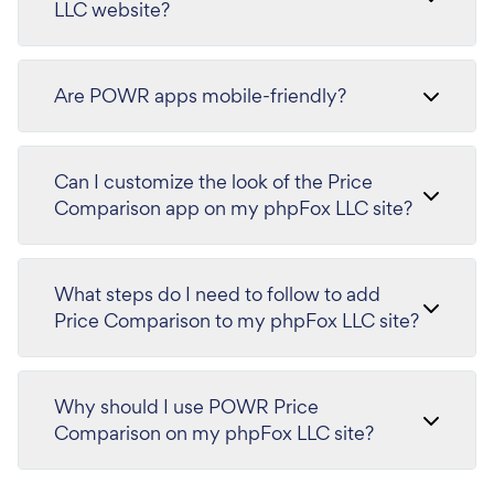
LLC website?
Are POWR apps mobile-friendly?
Can I customize the look of the Price
Comparison app on my phpFox LLC site?
What steps do I need to follow to add
Price Comparison to my phpFox LLC site?
Why should I use POWR Price
Comparison on my phpFox LLC site?