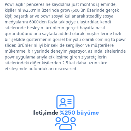
Powr açılır penceresine kaydolma just months işleminde,
kişilerini %250'nin üzerinde grow (600'ün üzerinde gerçek
kişi) başardılar ve powr sosyal kullanarak steadily sosyal
medyalarını 6000'den fazla takipçiye ulaştırdılar. kendi
sitelerinde besleyin. ürünlerin gerçek hayatta nasıl
göründüğünü ana sayfada added olarak müşterilerine hızlı
bir şekilde göstermenin görsel bir yolu olarak coming to powr
slider. ürünlerini iyi bir şekilde sergiliyor ve müşterilere
mükemmel bir yerinde deneyim yaşatıyor. aslında, sitelerinde
powr uygulamalarıyla etkileşime giren ziyaretçilerin
sitelerindeki diğer kişilerden 2,5 kat daha uzun süre
etkileşimde bulundukları discovered.
İletişimde
%250 büyüme