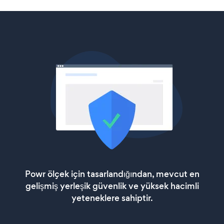
Powr ölçek için tasarlandığından, mevcut en
gelişmiş yerleşik güvenlik ve yüksek hacimli
yeteneklere sahiptir.