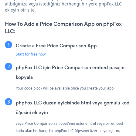
altbilginize veya istediğiniz herhangi bir yere phpFox LLC
ekleyin bir site.
How To Add a Price Comparison App on phpFox
LLC:
Create a Free Price Comparison App
Start for free now
phpFox LLC için Price Comparison embed pasajını
kopyala
Your code block will be available once you create your app
phpFox LLC düzenleyicisinde html veya gömülü kod
öğesini ekleyin
veya Price Comparison snippet'inin üstüne html veya bir embed
kodu alan herhangi bir phpFox LLC öğesinin üzerine yapıştırın.