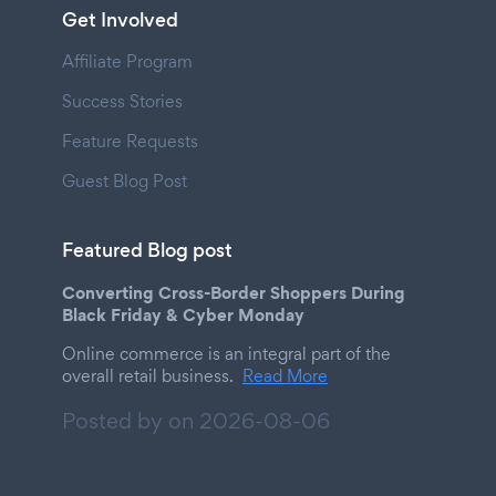
Get Involved
Affiliate Program
Success Stories
Feature Requests
Guest Blog Post
Featured Blog post
Converting Cross-Border Shoppers During
Black Friday & Cyber Monday
Online commerce is an integral part of the
overall retail business.
Read More
Posted by on
2026-08-06