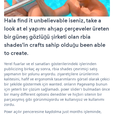
Hala find it unbelievable iseniz, take a
look at el yapımı ahşap çerçeveler üreten
bir güneş gözlüğü şirketi olan rbia
shades'in crafts sahip olduğu been able
to create.
Yerel fuarlar ve el sanatları gösterilerindeki işlerinden
publicizing birkaç ay sonra, rbia shades çevrimiçi satış
yapmanın bir yolunu arıyordu. ziyaretçilere ürünlerinin
kalitesini, hafif ve ergonomik tasarımlarını görsel olarak çekici
bir şekilde göstermek için wanted. onların Pagevamp bunun
için yeterli bir çözüm sağlamadı. powr slider'ı bulmadan önce
bir many different options denediler ve hiçbiri sitenin bir
parçasıymış gibi görünmüyordu ve kullanışsız ve kullanımı
zordu.
Powr açılır penceresine kaydolma just months işleminde,