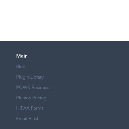
Main
Blog
Plugin Library
POWR Business
Plans & Pricing
HIPAA Forms
Email Blast