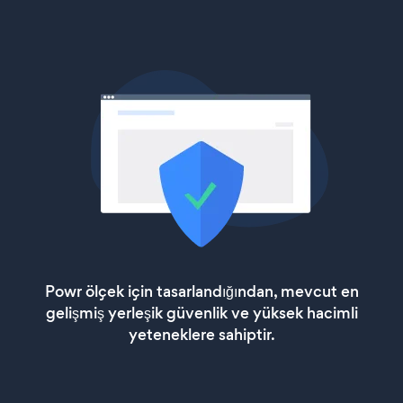
Powr ölçek için tasarlandığından, mevcut en
gelişmiş yerleşik güvenlik ve yüksek hacimli
yeteneklere sahiptir.