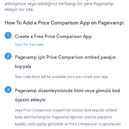
altbilginize veya istediğiniz herhangi bir yere Pagevamp
ekleyin bir site.
How To Add a Price Comparison App on Pagevamp:
Create a Free Price Comparison App
Start for free now
Pagevamp için Price Comparison embed pasajını
kopyala
Your code block will be available once you create your app
Pagevamp düzenleyicisinde html veya gömülü kod
öğesini ekleyin
veya Price Comparison snippet'inin üstüne html veya bir embed
kodu alan herhangi bir Pagevamp öğesinin üzerine yapıştırın.
kaydet, canlı sayfayı görüntüle ve Price Comparison 'in görünecek!