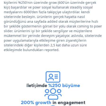
kişilerini %250'nin üzerinde grow (600'ün üzerinde gerçek
kişi) başardılar ve powr sosyal kullanarak steadily sosyal
medyalarını 6000'den fazla takipçiye ulaştırdılar. kendi
sitelerinde besleyin. ürünlerin gerçek hayatta nasıl
göründüğünü ana sayfada added olarak müşterilerine hızlı
bir şekilde göstermenin görsel bir yolu olarak coming to powr
slider. ürünlerini iyi bir şekilde sergiliyor ve müşterilere
mükemmel bir yerinde deneyim yaşatıyor. aslında, sitelerinde
powr uygulamalarıyla etkileşime giren ziyaretçilerin
sitelerindeki diğer kişilerden 2,5 kat daha uzun süre
etkileşimde bulundukları reported.
İletişimde
%250 büyüme
200% growth
in engagement