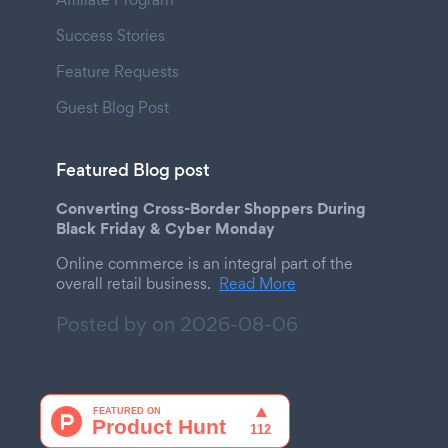
Success Stories
Feature Requests
Guest Blog Post
Featured Blog post
Converting Cross-Border Shoppers During
Black Friday & Cyber Monday
Online commerce is an integral part of the
overall retail business.
Read More
Posted by on
2026-08-06