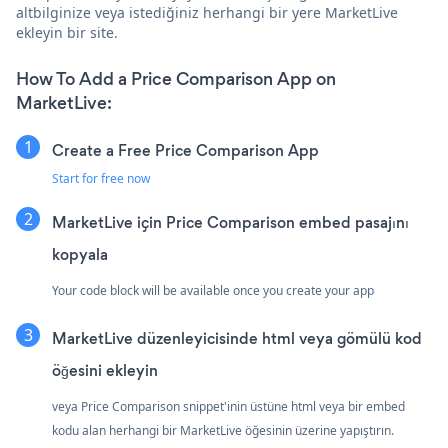
altbilginize veya istediğiniz herhangi bir yere MarketLive
ekleyin bir site.
How To Add a Price Comparison App on
MarketLive:
Create a Free Price Comparison App
Start for free now
MarketLive için Price Comparison embed pasajını
kopyala
Your code block will be available once you create your app
MarketLive düzenleyicisinde html veya gömülü kod
öğesini ekleyin
veya Price Comparison snippet'inin üstüne html veya bir embed
kodu alan herhangi bir MarketLive öğesinin üzerine yapıştırın.