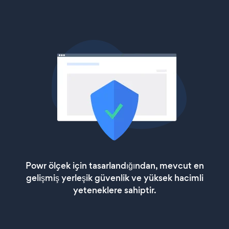
Powr ölçek için tasarlandığından, mevcut en
gelişmiş yerleşik güvenlik ve yüksek hacimli
yeteneklere sahiptir.