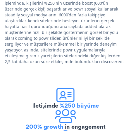
işleminde, kişilerini %250'nin üzerinde boost (600'ün
üzerinde gerçek kişi) başardılar ve powr sosyal kullanarak
steadily sosyal medyalarını 6000'den fazla takipçiye
ulaştırdılar. kendi sitelerinde besleyin. ürünlerin gerçek
hayatta nasıl göründüğünü ana sayfada added olarak
müşterilerine hızlı bir şekilde göstermenin görsel bir yolu
olarak coming to powr slider. ürünlerini iyi bir şekilde
sergiliyor ve müşterilere mükemmel bir yerinde deneyim
yaşatıyor. aslında, sitelerinde powr uygulamalarıyla
etkileşime giren ziyaretçilerin sitelerindeki diğer kişilerden
2,5 kat daha uzun süre etkileşimde bulundukları discovered.
İletişimde
%250 büyüme
200% growth
in engagement