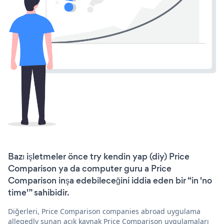
Bazı işletmeler önce try kendin yap (diy) Price
Comparison ya da computer guru a Price
Comparison inşa edebileceğini iddia eden bir “in 'no
time'” sahibidir.
Diğerleri, Price Comparison companies abroad uygulama
allegedly sunan açık kaynak Price Comparison uygulamaları