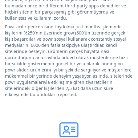
bulmadan önce bir different third-party apps denediler ve
hiçbiri sitenin bir parçasıymış gibi görünmüyordu ve
kullanışsız ve kullanımı zordu.
Powr açılır penceresine kaydolma just months işleminde,
kişilerini %250'nin üzerinde grow (600'ün üzerinde gerçek
kişi) başardılar ve powr sosyal kullanarak constantly sosyal
medyalarını 6000'den fazla takipçiye ulaştırdılar. kendi
sitelerinde besleyin. ürünlerin gerçek hayatta nasıl
göründüğünü ana sayfada added olarak müşterilerine hızlı
bir şekilde göstermenin görsel bir yolu olarak landing on
powr slider. ürünlerini iyi bir şekilde sergiliyor ve müşterilere
mükemmel bir yerinde deneyim yaşatıyor. aslında, sitelerinde
powr uygulamalarıyla etkileşime giren ziyaretçilerin
sitelerindeki diğer kişilerden 2,5 kat daha uzun süre
etkileşimde bulundukları reported.