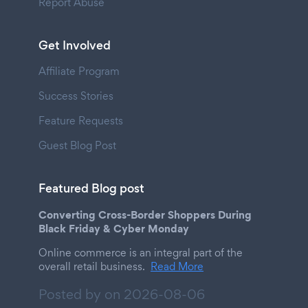
Report Abuse
Get Involved
Affiliate Program
Success Stories
Feature Requests
Guest Blog Post
Featured Blog post
Converting Cross-Border Shoppers During
Black Friday & Cyber Monday
Online commerce is an integral part of the
overall retail business.
Read More
Posted by on
2026-08-06