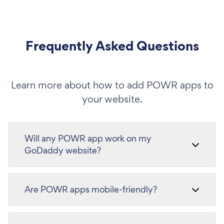
Frequently Asked Questions
Learn more about how to add POWR apps to
your website.
Will any POWR app work on my
GoDaddy website?
Are POWR apps mobile-friendly?