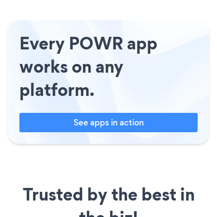
Every POWR app
works on any
platform.
See apps in action
Trusted by the best in