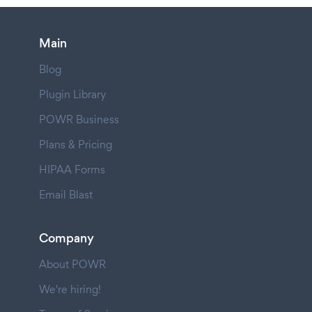
Main
Blog
Plugin Library
POWR Business
Plans & Pricing
HIPAA Forms
Email Blast
Company
About POWR
We're hiring!