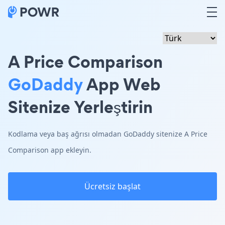
A Price Comparison
GoDaddy
App Web
Sitenize Yerleştirin
Kodlama veya baş ağrısı olmadan GoDaddy sitenize A Price
Comparison app ekleyin.
Ücretsiz başlat