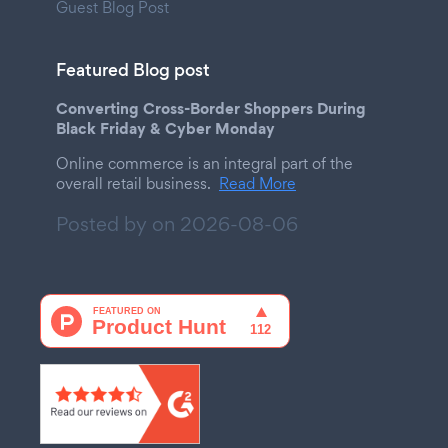
Guest Blog Post
Featured Blog post
Converting Cross-Border Shoppers During
Black Friday & Cyber Monday
Online commerce is an integral part of the
overall retail business.
Read More
Posted by on
2026-08-06