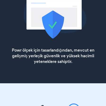
Powr ölçek için tasarlandığından, mevcut en
gelişmiş yerleşik güvenlik ve yüksek hacimli
yeteneklere sahiptir.