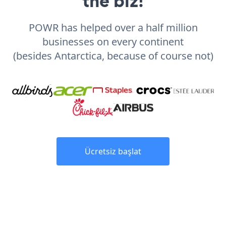
the biz!
POWR has helped over a half million
businesses on every continent
(besides Antarctica, because of course not)
Ücretsiz başlat