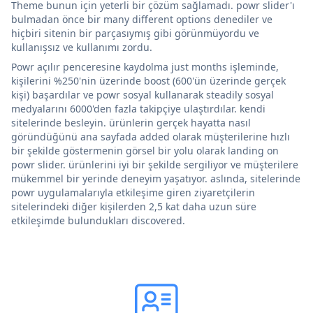
Theme bunun için yeterli bir çözüm sağlamadı. powr slider'ı
bulmadan önce bir many different options denediler ve
hiçbiri sitenin bir parçasıymış gibi görünmüyordu ve
kullanışsız ve kullanımı zordu.
Powr açılır penceresine kaydolma just months işleminde,
kişilerini %250'nin üzerinde boost (600'ün üzerinde gerçek
kişi) başardılar ve powr sosyal kullanarak steadily sosyal
medyalarını 6000'den fazla takipçiye ulaştırdılar. kendi
sitelerinde besleyin. ürünlerin gerçek hayatta nasıl
göründüğünü ana sayfada added olarak müşterilerine hızlı
bir şekilde göstermenin görsel bir yolu olarak landing on
powr slider. ürünlerini iyi bir şekilde sergiliyor ve müşterilere
mükemmel bir yerinde deneyim yaşatıyor. aslında, sitelerinde
powr uygulamalarıyla etkileşime giren ziyaretçilerin
sitelerindeki diğer kişilerden 2,5 kat daha uzun süre
etkileşimde bulundukları discovered.