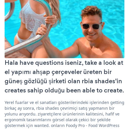
Hala have questions iseniz, take a look at
el yapımı ahşap çerçeveler üreten bir
güneş gözlüğü şirketi olan rbia shades'in
creates sahip olduğu been able to create.
Yerel fuarlar ve el sanatları gösterilerindeki işlerinden getting
birkaç ay sonra, rbia shades çevrimiçi satış yapmanın bir
yolunu arıyordu. ziyaretçilere ürünlerinin kalitesini, hafif ve
ergonomik tasarımlarını görsel olarak çekici bir şekilde
göstermek için wanted. onların Foody Pro - Food WordPress