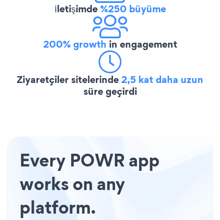
İletişimde
%250 büyüme
200% growth
in engagement
Ziyaretçiler sitelerinde
2,5 kat daha uzun
süre geçirdi
Every POWR app
works on any
platform.