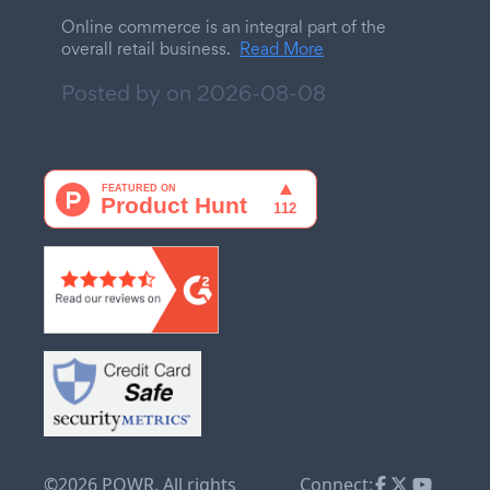
Online commerce is an integral part of the
overall retail business.
Read More
Posted by on
2026-08-08
©2026 POWR. All rights
Connect: