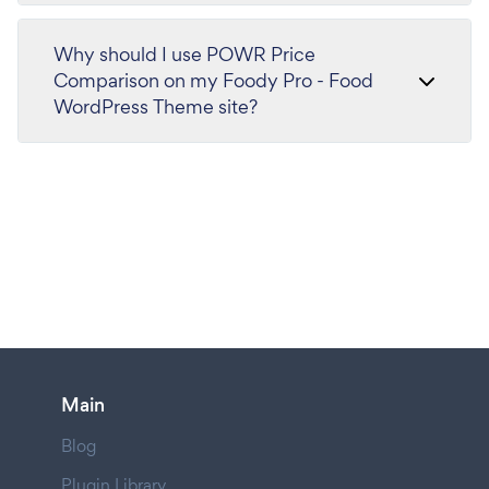
Why should I use POWR Price
Comparison on my Foody Pro - Food
WordPress Theme site?
Main
Blog
Plugin Library