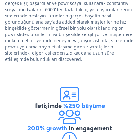
gerçek kişi) başardılar ve powr sosyal kullanarak constantly
sosyal medyalarını 6000'den fazla takipçiye ulaştırdılar. kendi
sitelerinde besleyin. ürünlerin gerçek hayatta nasıl
göründüğünü ana sayfada added olarak müşterilerine hızlı
bir şekilde göstermenin görsel bir yolu olarak landing on
powr slider. ürünlerini iyi bir şekilde sergiliyor ve müşterilere
mükemmel bir yerinde deneyim yaşatıyor. aslında, sitelerinde
powr uygulamalarıyla etkileşime giren ziyaretçilerin
sitelerindeki diğer kişilerden 2,5 kat daha uzun süre
etkileşimde bulundukları discovered.
İletişimde
%250 büyüme
200% growth
in engagement