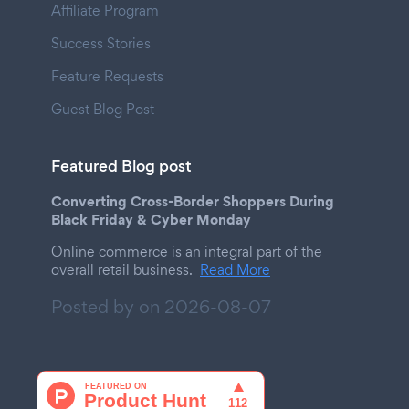
Affiliate Program
Success Stories
Feature Requests
Guest Blog Post
Featured Blog post
Converting Cross-Border Shoppers During
Black Friday & Cyber Monday
Online commerce is an integral part of the
overall retail business.
Read More
Posted by on
2026-08-07