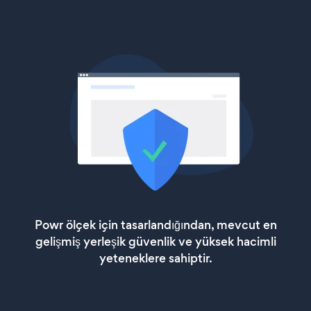
Powr ölçek için tasarlandığından, mevcut en
gelişmiş yerleşik güvenlik ve yüksek hacimli
yeteneklere sahiptir.