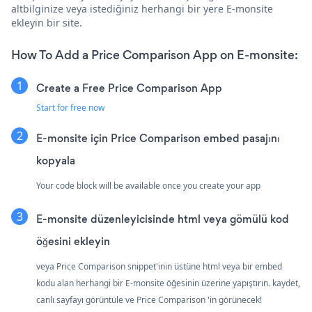
altbilginize veya istediğiniz herhangi bir yere E-monsite
ekleyin bir site.
How To Add a Price Comparison App on E-monsite:
Create a Free Price Comparison App
Start for free now
E-monsite için Price Comparison embed pasajını
kopyala
Your code block will be available once you create your app
E-monsite düzenleyicisinde html veya gömülü kod
öğesini ekleyin
veya Price Comparison snippet'inin üstüne html veya bir embed
kodu alan herhangi bir E-monsite öğesinin üzerine yapıştırın. kaydet,
canlı sayfayı görüntüle ve Price Comparison 'in görünecek!