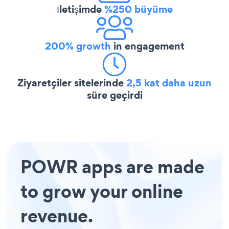
İletişimde
%250 büyüme
200% growth
in engagement
Ziyaretçiler sitelerinde
2,5 kat daha uzun
süre geçirdi
POWR apps are made
to grow your online
revenue.