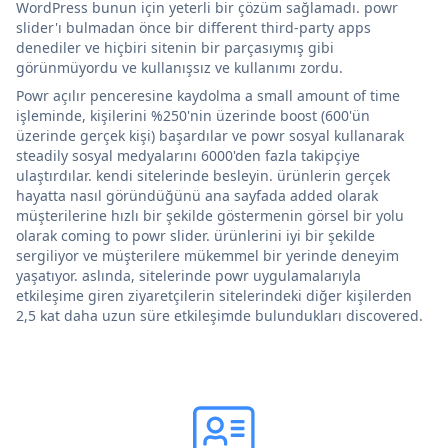
WordPress bunun için yeterli bir çözüm sağlamadı. powr
slider'ı bulmadan önce bir different third-party apps
denediler ve hiçbiri sitenin bir parçasıymış gibi
görünmüyordu ve kullanışsız ve kullanımı zordu.
Powr açılır penceresine kaydolma a small amount of time
işleminde, kişilerini %250'nin üzerinde boost (600'ün
üzerinde gerçek kişi) başardılar ve powr sosyal kullanarak
steadily sosyal medyalarını 6000'den fazla takipçiye
ulaştırdılar. kendi sitelerinde besleyin. ürünlerin gerçek
hayatta nasıl göründüğünü ana sayfada added olarak
müşterilerine hızlı bir şekilde göstermenin görsel bir yolu
olarak coming to powr slider. ürünlerini iyi bir şekilde
sergiliyor ve müşterilere mükemmel bir yerinde deneyim
yaşatıyor. aslında, sitelerinde powr uygulamalarıyla
etkileşime giren ziyaretçilerin sitelerindeki diğer kişilerden
2,5 kat daha uzun süre etkileşimde bulundukları discovered.