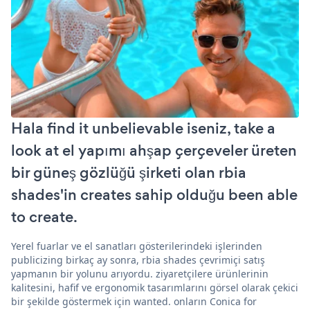
Hala find it unbelievable iseniz, take a
look at el yapımı ahşap çerçeveler üreten
bir güneş gözlüğü şirketi olan rbia
shades'in creates sahip olduğu been able
to create.
Yerel fuarlar ve el sanatları gösterilerindeki işlerinden
publicizing birkaç ay sonra, rbia shades çevrimiçi satış
yapmanın bir yolunu arıyordu. ziyaretçilere ürünlerinin
kalitesini, hafif ve ergonomik tasarımlarını görsel olarak çekici
bir şekilde göstermek için wanted. onların Conica for