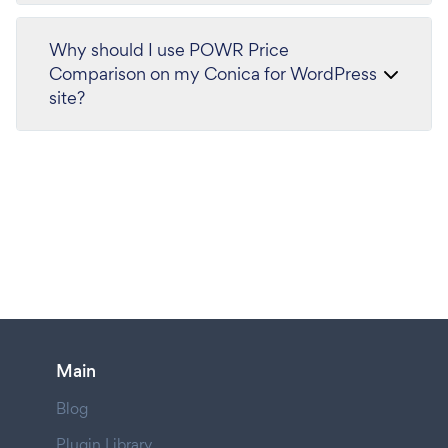
Why should I use POWR Price
Comparison on my Conica for WordPress
site?
Main
Blog
Plugin Library