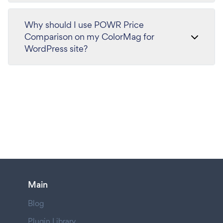
Why should I use POWR Price
Comparison on my ColorMag for
WordPress site?
Main
Blog
Plugin Library