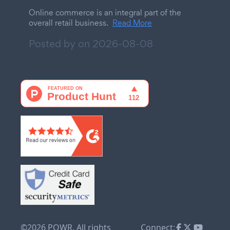
Online commerce is an integral part of the
overall retail business.
Read More
Posted by on
2026-08-08
©2026 POWR. All rights
Connect: