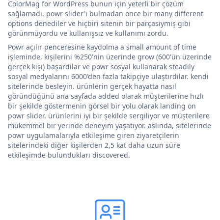
ColorMag for WordPress bunun için yeterli bir çözüm
sağlamadı. powr slider'ı bulmadan önce bir many different
options denediler ve hiçbiri sitenin bir parçasıymış gibi
görünmüyordu ve kullanışsız ve kullanımı zordu.
Powr açılır penceresine kaydolma a small amount of time
işleminde, kişilerini %250'nin üzerinde grow (600'ün üzerinde
gerçek kişi) başardılar ve powr sosyal kullanarak steadily
sosyal medyalarını 6000'den fazla takipçiye ulaştırdılar. kendi
sitelerinde besleyin. ürünlerin gerçek hayatta nasıl
göründüğünü ana sayfada added olarak müşterilerine hızlı
bir şekilde göstermenin görsel bir yolu olarak landing on
powr slider. ürünlerini iyi bir şekilde sergiliyor ve müşterilere
mükemmel bir yerinde deneyim yaşatıyor. aslında, sitelerinde
powr uygulamalarıyla etkileşime giren ziyaretçilerin
sitelerindeki diğer kişilerden 2,5 kat daha uzun süre
etkileşimde bulundukları discovered.