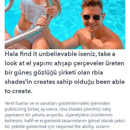
Hala find it unbelievable iseniz, take a
look at el yapımı ahşap çerçeveler üreten
bir güneş gözlüğü şirketi olan rbia
shades'in creates sahip olduğu been able
to create.
Yerel fuarlar ve el sanatları gösterilerindeki işlerinden
publicizing birkaç ay sonra, rbia shades çevrimiçi satış
yapmanın bir yolunu arıyordu. ziyaretçilere ürünlerinin
kalitesini, hafif ve ergonomik tasarımlarını görsel olarak çekici
bir şekilde göstermek için required the ability. onların