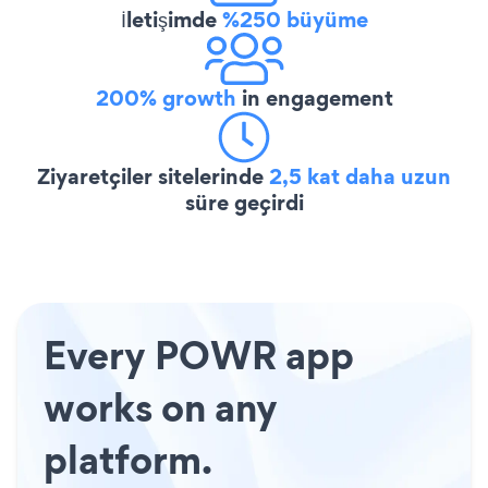
İletişimde
%250 büyüme
200% growth
in engagement
Ziyaretçiler sitelerinde
2,5 kat daha uzun
süre geçirdi
Every POWR app
works on any
platform.