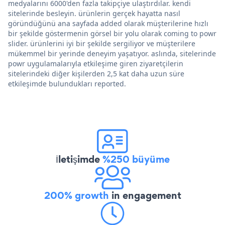
medyalarını 6000'den fazla takipçiye ulaştırdılar. kendi
sitelerinde besleyin. ürünlerin gerçek hayatta nasıl
göründüğünü ana sayfada added olarak müşterilerine hızlı
bir şekilde göstermenin görsel bir yolu olarak coming to powr
slider. ürünlerini iyi bir şekilde sergiliyor ve müşterilere
mükemmel bir yerinde deneyim yaşatıyor. aslında, sitelerinde
powr uygulamalarıyla etkileşime giren ziyaretçilerin
sitelerindeki diğer kişilerden 2,5 kat daha uzun süre
etkileşimde bulundukları reported.
İletişimde
%250 büyüme
200% growth
in engagement