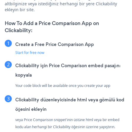
altbilginize veya istediğiniz herhangi bir yere Clickability
ekleyin bir site.
How To Add a Price Comparison App on
Clickability:
Create a Free Price Comparison App
Start for free now
Clickability için Price Comparison embed pasajını
kopyala
Your code block will be available once you create your app
Clickability düzenleyicisinde html veya gömülü kod
öğesini ekleyin
veya Price Comparison snippet'inin üstüne html veya bir embed
kodu alan herhangi bir Clickability öğesinin üzerine yapıştırın.