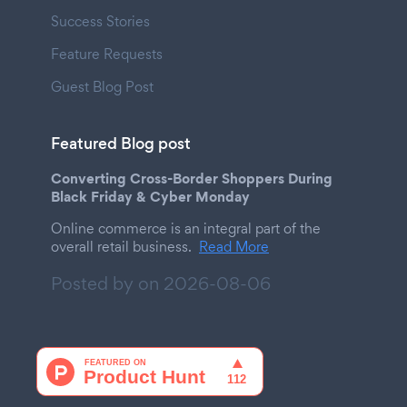
Success Stories
Feature Requests
Guest Blog Post
Featured Blog post
Converting Cross-Border Shoppers During
Black Friday & Cyber Monday
Online commerce is an integral part of the
overall retail business.
Read More
Posted by on
2026-08-06