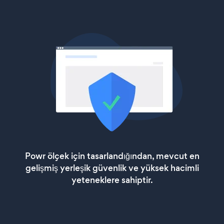
Powr ölçek için tasarlandığından, mevcut en
gelişmiş yerleşik güvenlik ve yüksek hacimli
yeteneklere sahiptir.