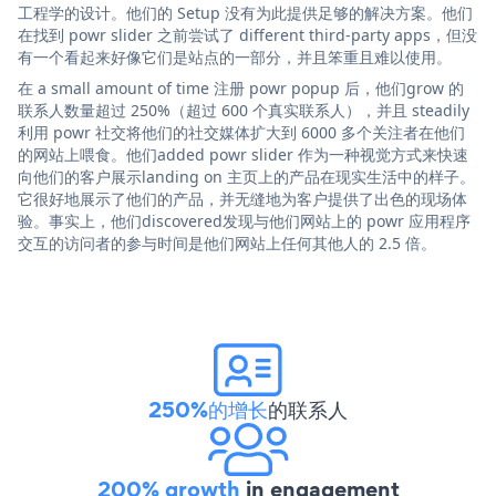
工程学的设计。他们的 Setup 没有为此提供足够的解决方案。他们
在找到 powr slider 之前尝试了 different third-party apps，但没
有一个看起来好像它们是站点的一部分，并且笨重且难以使用。
在 a small amount of time 注册 powr popup 后，他们grow 的
联系人数量超过 250%（超过 600 个真实联系人），并且 steadily
利用 powr 社交将他们的社交媒体扩大到 6000 多个关注者在他们
的网站上喂食。他们added powr slider 作为一种视觉方式来快速
向他们的客户展示landing on 主页上的产品在现实生活中的样子。
它很好地展示了他们的产品，并无缝地为客户提供了出色的现场体
验。事实上，他们discovered发现与他们网站上的 powr 应用程序
交互的访问者的参与时间是他们网站上任何其他人的 2.5 倍。
250%的增长
的联系人
200% growth
in engagement