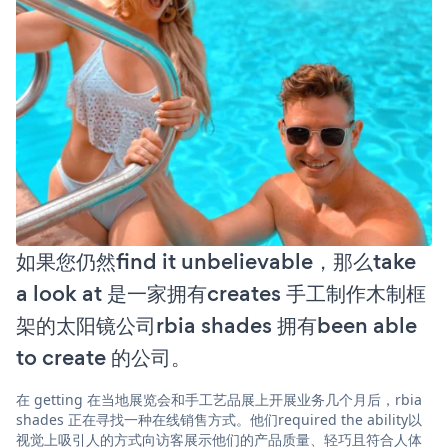
如果您仍然find it unbelievable，那么take
a look at 是一家拥有creates 手工制作木制框
架的太阳镜公司rbia shades 拥有been able
to create 的公司。
在 getting 在当地展览会和手工艺品展上开展业务几个月后，rbia
shades 正在寻找一种在线销售方式。他们required the ability以
视觉上吸引人的方式向访客展示他们的产品质量、轻巧且符合人体