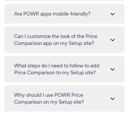
Are POWR apps mobile-friendly?
Can I customize the look of the Price
Comparison app on my Setup site?
What steps do I need to follow to add
Price Comparison to my Setup site?
Why should I use POWR Price
Comparison on my Setup site?