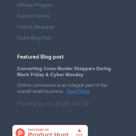
Affiliate Program
Success Stories
Feature Requests
Guest Blog Post
Featured Blog post
Converting Cross-Border Shoppers During
Black Friday & Cyber Monday
Online commerce is an integral part of the
overall retail business.
Read More
Posted by on
2026-08-10