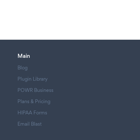
Main
Blog
Plugin Library
POWR Business
Plans & Pricing
HIPAA Forms
Email Blast