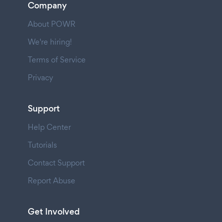
Company
About POWR
We're hiring!
Terms of Service
Privacy
Support
Help Center
Tutorials
Contact Support
Report Abuse
Get Involved