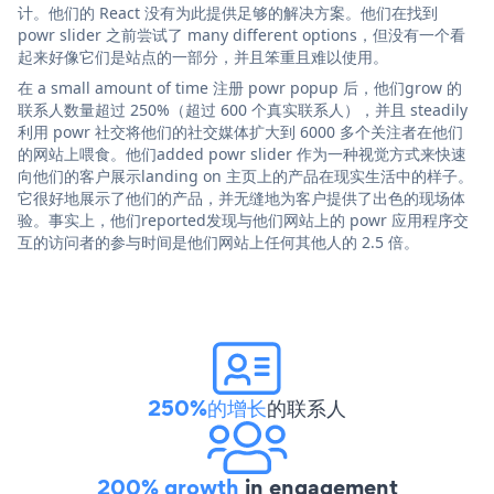
计。他们的 React 没有为此提供足够的解决方案。他们在找到
powr slider 之前尝试了 many different options，但没有一个看
起来好像它们是站点的一部分，并且笨重且难以使用。
在 a small amount of time 注册 powr popup 后，他们grow 的
联系人数量超过 250%（超过 600 个真实联系人），并且 steadily
利用 powr 社交将他们的社交媒体扩大到 6000 多个关注者在他们
的网站上喂食。他们added powr slider 作为一种视觉方式来快速
向他们的客户展示landing on 主页上的产品在现实生活中的样子。
它很好地展示了他们的产品，并无缝地为客户提供了出色的现场体
验。事实上，他们reported发现与他们网站上的 powr 应用程序交
互的访问者的参与时间是他们网站上任何其他人的 2.5 倍。
250%的增长
的联系人
200% growth
in engagement