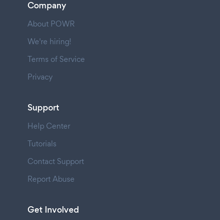
Company
About POWR
We're hiring!
Terms of Service
Privacy
Support
Help Center
Tutorials
Contact Support
Report Abuse
Get Involved