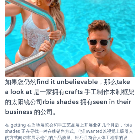
如果您仍然find it unbelievable，那么take
a look at 是一家拥有crafts 手工制作木制框架
的太阳镜公司rbia shades 拥有seen in their
business 的公司。
在 getting 在当地展览会和手工艺品展上开展业务几个月后，rbia
shades 正在寻找一种在线销售方式。他们wanted以视觉上吸引人
的方式向访客展示他们的产品质量、轻巧且符合人体工程学的设