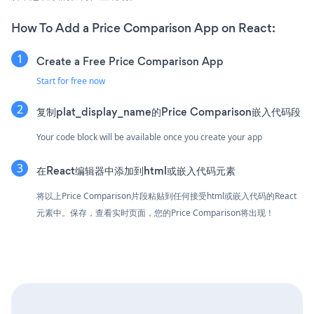
How To Add a Price Comparison App on React:
Create a Free Price Comparison App
Start for free now
复制plat_display_name的Price Comparison嵌入代码段
Your code block will be available once you create your app
在React编辑器中添加到html或嵌入代码元素
将以上Price Comparison片段粘贴到任何接受html或嵌入代码的React
元素中。保存，查看实时页面，您的Price Comparison将出现！