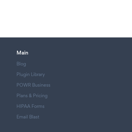
Main
Blog
Plugin Library
POWR Business
Plans & Pricing
HIPAA Forms
Email Blast