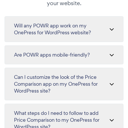
your website.
Will any POWR app work on my
OnePress for WordPress website?
Are POWR apps mobile-friendly?
Can I customize the look of the Price
Comparison app on my OnePress for
WordPress site?
What steps do I need to follow to add
Price Comparison to my OnePress for
WordPress site?