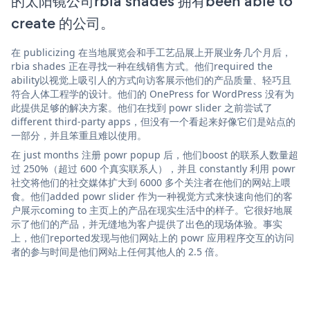
的太阳镜公司rbia shades 拥有been able to
create 的公司。
在 publicizing 在当地展览会和手工艺品展上开展业务几个月后，
rbia shades 正在寻找一种在线销售方式。他们required the
ability以视觉上吸引人的方式向访客展示他们的产品质量、轻巧且
符合人体工程学的设计。他们的 OnePress for WordPress 没有为
此提供足够的解决方案。他们在找到 powr slider 之前尝试了
different third-party apps，但没有一个看起来好像它们是站点的
一部分，并且笨重且难以使用。
在 just months 注册 powr popup 后，他们boost 的联系人数量超
过 250%（超过 600 个真实联系人），并且 constantly 利用 powr
社交将他们的社交媒体扩大到 6000 多个关注者在他们的网站上喂
食。他们added powr slider 作为一种视觉方式来快速向他们的客
户展示coming to 主页上的产品在现实生活中的样子。它很好地展
示了他们的产品，并无缝地为客户提供了出色的现场体验。事实
上，他们reported发现与他们网站上的 powr 应用程序交互的访问
者的参与时间是他们网站上任何其他人的 2.5 倍。