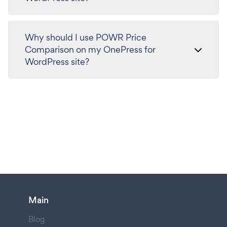
Why should I use POWR Price
Comparison on my OnePress for
WordPress site?
Main
Blog