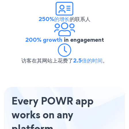
250%的增长
的联系人
200% growth
in engagement
访客在其网站上花费了
2.5倍的时间
。
Every POWR app
works on any
platform.