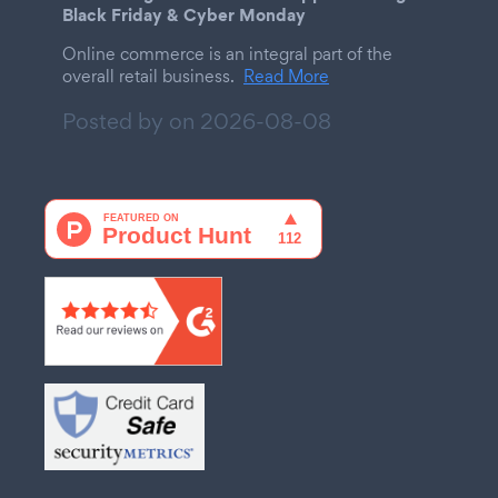
Black Friday & Cyber Monday
Online commerce is an integral part of the
overall retail business.
Read More
Posted by on
2026-08-08