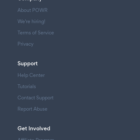
About POWR
We're hiring!
Terms of Service
Privacy
Support
Help Center
Tutorials
Contact Support
Report Abuse
Get Involved