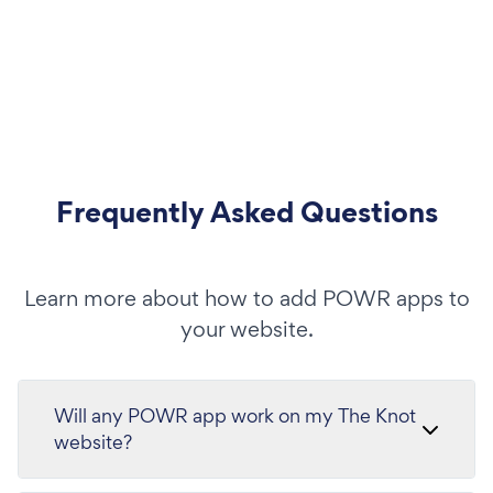
Frequently Asked Questions
Learn more about how to add POWR apps to
your website.
Will any POWR app work on my The Knot
website?