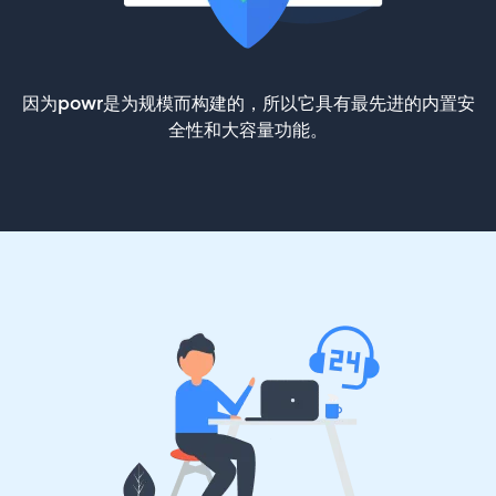
因为powr是为规模而构建的，所以它具有最先进的内置安
全性和大容量功能。