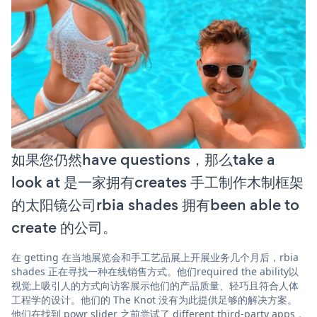
如果您仍然have questions，那么take a
look at 是一家拥有creates 手工制作木制框架
的太阳镜公司rbia shades 拥有been able to
create 的公司。
在 getting 在当地展览会和手工艺品展上开展业务几个月后，rbia
shades 正在寻找一种在线销售方式。他们required the ability以
视觉上吸引人的方式向访客展示他们的产品质量、轻巧且符合人体
工程学的设计。他们的 The Knot 没有为此提供足够的解决方案。
他们在找到 powr slider 之前尝试了 different third-party apps，