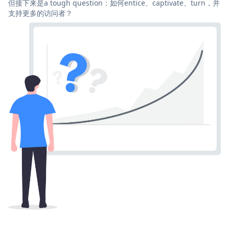
但接下来是a tough question：如何entice、captivate、turn，并
支持更多的访问者？