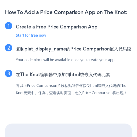
How To Add a Price Comparison App on The Knot:
Create a Free Price Comparison App
Start for free now
复制plat_display_name的Price Comparison嵌入代码段
Your code block will be available once you create your app
在The Knot编辑器中添加到html或嵌入代码元素
将以上Price Comparison片段粘贴到任何接受html或嵌入代码的The
Knot元素中。保存，查看实时页面，您的Price Comparison将出现！