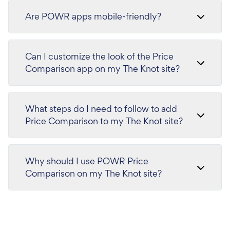
Are POWR apps mobile-friendly?
Can I customize the look of the Price
Comparison app on my The Knot site?
What steps do I need to follow to add
Price Comparison to my The Knot site?
Why should I use POWR Price
Comparison on my The Knot site?