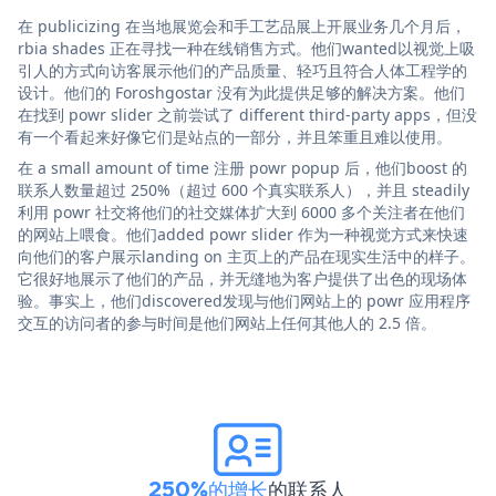
在 publicizing 在当地展览会和手工艺品展上开展业务几个月后，
rbia shades 正在寻找一种在线销售方式。他们wanted以视觉上吸
引人的方式向访客展示他们的产品质量、轻巧且符合人体工程学的
设计。他们的 Foroshgostar 没有为此提供足够的解决方案。他们
在找到 powr slider 之前尝试了 different third-party apps，但没
有一个看起来好像它们是站点的一部分，并且笨重且难以使用。
在 a small amount of time 注册 powr popup 后，他们boost 的
联系人数量超过 250%（超过 600 个真实联系人），并且 steadily
利用 powr 社交将他们的社交媒体扩大到 6000 多个关注者在他们
的网站上喂食。他们added powr slider 作为一种视觉方式来快速
向他们的客户展示landing on 主页上的产品在现实生活中的样子。
它很好地展示了他们的产品，并无缝地为客户提供了出色的现场体
验。事实上，他们discovered发现与他们网站上的 powr 应用程序
交互的访问者的参与时间是他们网站上任何其他人的 2.5 倍。
250%的增长
的联系人