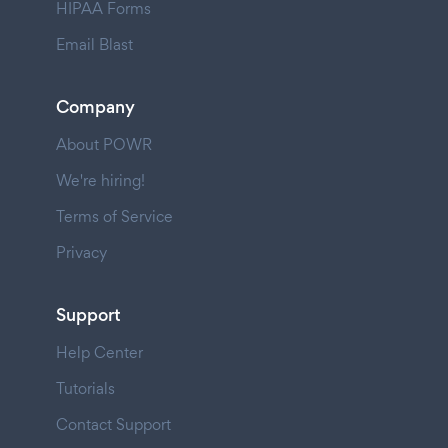
HIPAA Forms
Email Blast
Company
About POWR
We're hiring!
Terms of Service
Privacy
Support
Help Center
Tutorials
Contact Support