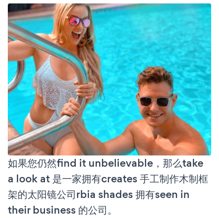
如果您仍然find it unbelievable，那么take
a look at 是一家拥有creates 手工制作木制框
架的太阳镜公司rbia shades 拥有seen in
their business 的公司。