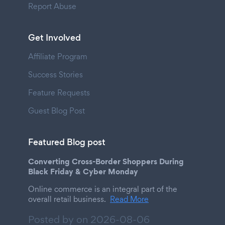
Report Abuse
Get Involved
Affiliate Program
Success Stories
Feature Requests
Guest Blog Post
Featured Blog post
Converting Cross-Border Shoppers During
Black Friday & Cyber Monday
Online commerce is an integral part of the
overall retail business.
Read More
Posted by on
2026-08-06