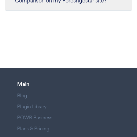
Comparison on my Foroshgostar site?
Main
Blog
Plugin Library
POWR Business
Plans & Pricing