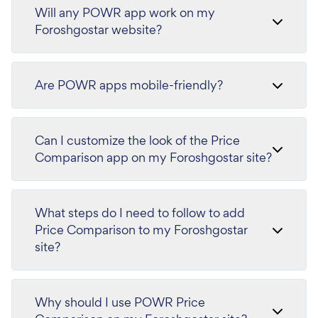
Will any POWR app work on my
Foroshgostar website?
Are POWR apps mobile-friendly?
Can I customize the look of the Price
Comparison app on my Foroshgostar site?
What steps do I need to follow to add
Price Comparison to my Foroshgostar
site?
Why should I use POWR Price