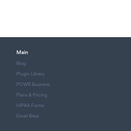
Main
Blog
Plugin Library
POWR Business
Plans & Pricing
HIPAA Forms
Email Blast