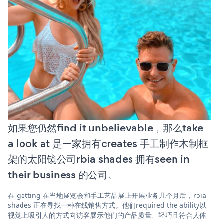
如果您仍然find it unbelievable，那么take
a look at 是一家拥有creates 手工制作木制框
架的太阳镜公司rbia shades 拥有seen in
their business 的公司。
在 getting 在当地展览会和手工艺品展上开展业务几个月后，rbia
shades 正在寻找一种在线销售方式。他们required the ability以
视觉上吸引人的方式向访客展示他们的产品质量、轻巧且符合人体