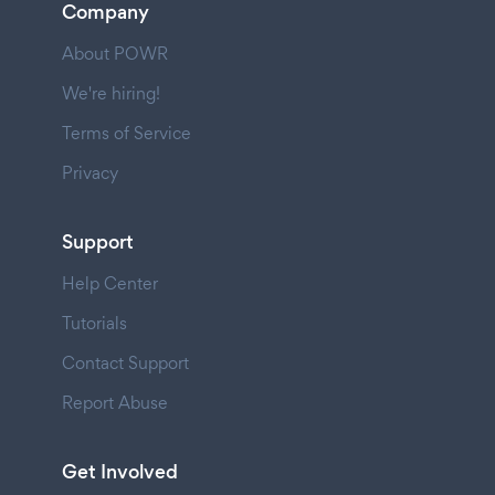
Company
About POWR
We're hiring!
Terms of Service
Privacy
Support
Help Center
Tutorials
Contact Support
Report Abuse
Get Involved