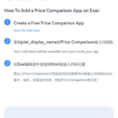
How To Add a Price Comparison App on Exai:
Create a Free Price Comparison App
Start for free now
复制plat_display_name的Price Comparison嵌入代码段
Your code block will be available once you create your app
在Exai编辑器中添加到html或嵌入代码元素
将以上Price Comparison片段粘贴到任何接受html或嵌入代码的Exai元
素中。保存，查看实时页面，您的Price Comparison将出现！