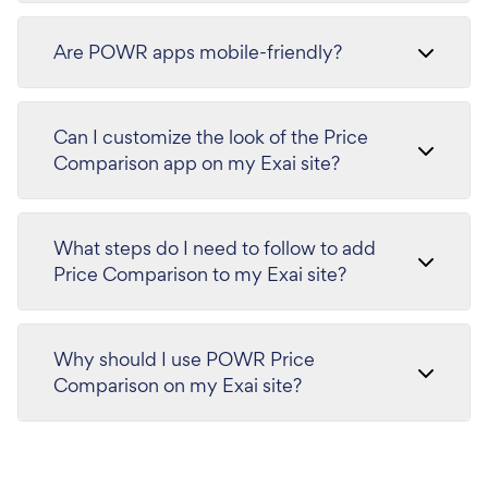
Are POWR apps mobile-friendly?
Can I customize the look of the Price
Comparison app on my Exai site?
What steps do I need to follow to add
Price Comparison to my Exai site?
Why should I use POWR Price
Comparison on my Exai site?