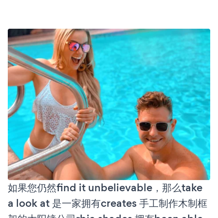
如果您仍然find it unbelievable，那么take
a look at 是一家拥有creates 手工制作木制框