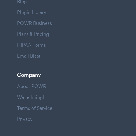
Blog
Plugin Library
POWR Business
Plans & Pricing
HIPAA Forms
Email Blast
Company
About POWR
We're hiring!
Terms of Service
Privacy