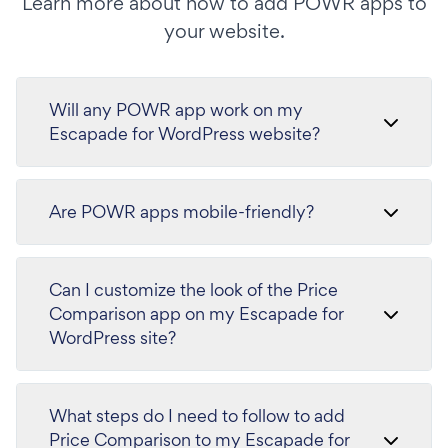
Learn more about how to add POWR apps to
your website.
Will any POWR app work on my
Escapade for WordPress website?
Are POWR apps mobile-friendly?
Can I customize the look of the Price
Comparison app on my Escapade for
WordPress site?
What steps do I need to follow to add
Price Comparison to my Escapade for