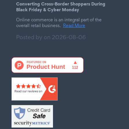
Converting Cross-Border Shoppers During
Black Friday & Cyber Monday
Online commerce is an integral part of the
overall retail business.
Read More
Posted by on
2026-08-06